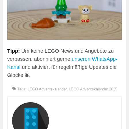
Tipp:
Um keine LEGO News und Angebote zu
verpassen, abonniert gerne
unseren WhatsApp-
Kanal
und aktiviert für regelmäßige Updates die
Glocke 🛎️.
Tags:
LEGO Adventskalender
,
LEGO Adventskalender 2025