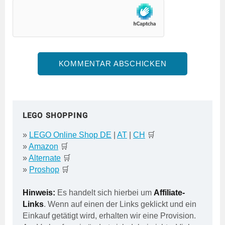
LEGO SHOPPING
»
LEGO Online Shop DE
|
AT
|
CH
🛒
»
Amazon
🛒
»
Alternate
🛒
»
Proshop
🛒
Hinweis:
Es handelt sich hierbei um
Affiliate-
Links
. Wenn auf einen der Links geklickt und ein
Einkauf getätigt wird, erhalten wir eine Provision.