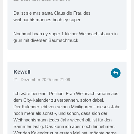
Da ist sie mrs santa Claus die Frau des
weihnachtsmannes boah ey super
Nochmal boah ey super 1 kleiner Weihnachtsbaum in
grün mit diversen Baumschmuck
Kewell
21. Dezember 2025 um 21:09
Ich wäre bei einer Petition, Frau Weihnachtsmann aus
dem City-Kalender zu verbannen, sofort dabei.
Der Kalender lebt von seinen Minifiguren – dieses Jahr
noch mehr als sonst -, und schon, dass sich der
Weihnachtsmann jedes Jahr wiederholt, ist für den
Sammler lästig. Das kann ich aber noch hinnehmen.
Wer den Kalender zum ersten Mal hat, möchte gerne