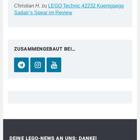
Christian H.
zu
LEGO Technic 42232 Koenigsegg
Sadair’s Spear im Review
ZUSAMMENGEBAUT BEI…
DEINE LEGO-NEWS AN UNS: DANKE!