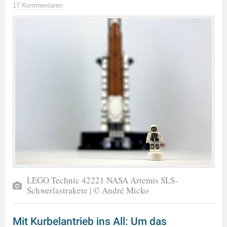
17 Kommentaren
LEGO Technic 42221 NASA Artemis SLS-
Schwerlastrakete | © André Micko
Mit Kurbelantrieb ins All: Um das