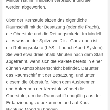
Minuten ist ihr Treibstoff verbraucht und sie
werden abgeworfen.
Über der Kernstufe sitzen das eigentliche
Raumschiff mit der Besatzung (oder die Fracht),
die Oberstufe und die Rettungsrakete. Im Modell
alles was an der Spitze weiß ist. Ganz oben ist
die Rettungsrakete (LAS – Launch Abort System).
Sie wird etwa dreieinhalb Minuten nach dem Start
abgetrennt, wenn sich die Rakete bereits in einer
dünnen Atmosphärenschicht befindet. Darunter
das Raumschiff mit der Besatzung, und unter
diesem die Oberstufe. Nach dem Ausbrennen
und Abtrennen der Kernstufe zündet die
Oberstufe, um das Raumschiff endgültig aus der
Erdanziehung zu bekommen und auf Kurs
Richtung Mond zu bringen.