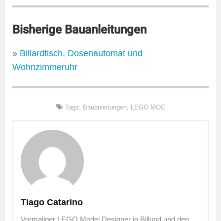
Bisherige Bauanleitungen
»
Billardtisch, Dosenautomat und
Wohnzimmeruhr
Tags:
Bauanleitungen
,
LEGO MOC
Tiago Catarino
Vormaliger LEGO Model Designer in Billund und den