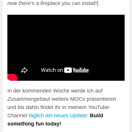
now there’s a fireplace you can install!
]
In der kommenden Woche werde ich auf
Zusammengebaut
weitere MOCs präsentieren
und bis dahin findet ihr in meinem YouTube-
Channel
täglich ein neues Update
:
Build
something fun today!