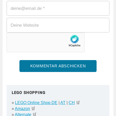
LEGO SHOPPING
»
LEGO Online Shop DE
|
AT
|
CH
🛒
»
Amazon
🛒
»
Alternate
🛒