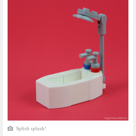
Splish splash!