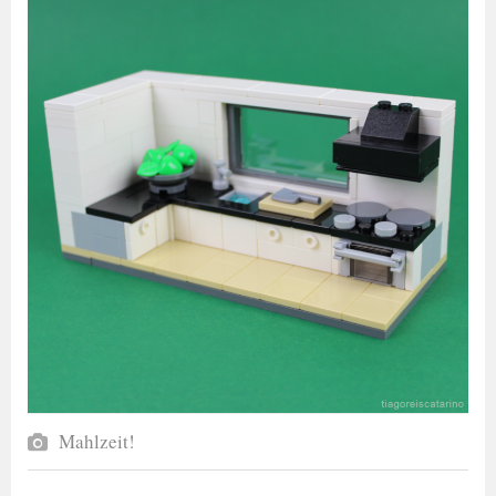
Mahlzeit!