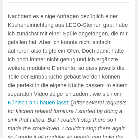
Nachdem es einige Anfragen bezüglich einer
Kücheneinrichtung aus LEGO-Steinen gab, habe
ich zunächst mit einer Spüle angefangen, die mir
gefallen hat. Aber ich konnte nicht einfach
aufhören also folgte ein Ofen. Doch damit hatte
ich noch immer nicht genug und ich ergänzte
weitere modulare Elemente, so dass jeweils die
Teile der Einbauküche gebaut werden können,
die perfekt in die eigene Küche passen! In einem
separaten Video zeige ich zudem, wie sich ein
Kühlschrank bauen lässt
! [
After several requests
for kitchen related furniture I started by doing a
sink that I liked. But I couldn’t stop there so I
made the stove/oven. I couldn’t stop there again
so I made it all modular so people can build the