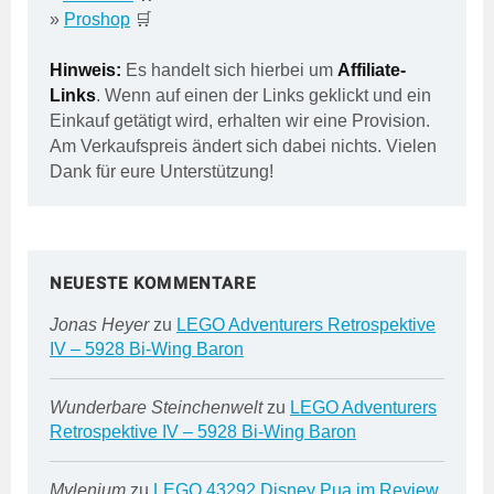
»
Proshop
🛒
Hinweis:
Es handelt sich hierbei um
Affiliate-
Links
. Wenn auf einen der Links geklickt und ein
Einkauf getätigt wird, erhalten wir eine Provision.
Am Verkaufspreis ändert sich dabei nichts. Vielen
Dank für eure Unterstützung!
NEUESTE KOMMENTARE
Jonas Heyer
zu
LEGO Adventurers Retrospektive
IV – 5928 Bi-Wing Baron
Wunderbare Steinchenwelt
zu
LEGO Adventurers
Retrospektive IV – 5928 Bi-Wing Baron
Mylenium
zu
LEGO 43292 Disney Pua im Review