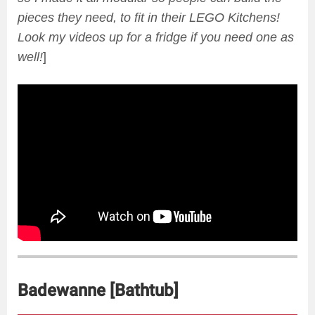
pieces they need, to fit in their LEGO Kitchens!
Look my videos up for a fridge if you need one as
well!
]
Badewanne [Bathtub]