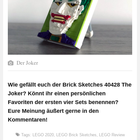
Der Joker
Wie gefällt euch der Brick Sketches 40428 The
Joker? Könnt ihr einen persönlichen
Favoriten der ersten vier Sets benennen?
Eure Meinung äußert gerne in den
Kommentaren!
Tags:
LEGO 2020
,
LEGO Brick Sketches
,
LEGO Review