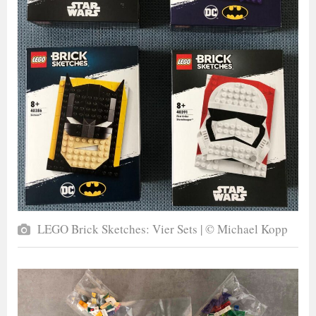
LEGO Brick Sketches: Vier Sets | © Michael Kopp