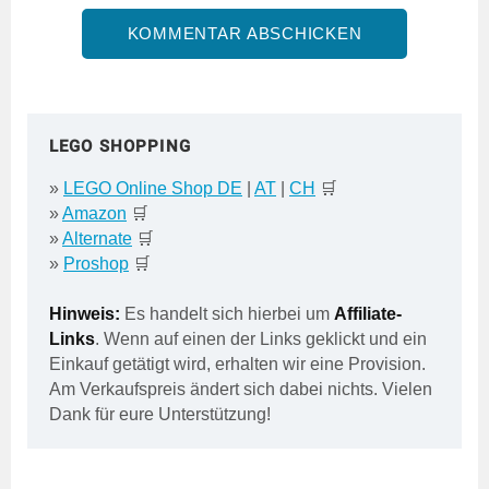
LEGO SHOPPING
»
LEGO Online Shop DE
|
AT
|
CH
🛒
»
Amazon
🛒
»
Alternate
🛒
»
Proshop
🛒
Hinweis:
Es handelt sich hierbei um
Affiliate-
Links
. Wenn auf einen der Links geklickt und ein
Einkauf getätigt wird, erhalten wir eine Provision.
Am Verkaufspreis ändert sich dabei nichts. Vielen
Dank für eure Unterstützung!