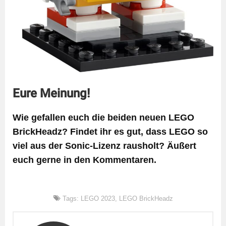
Eure Meinung!
Wie gefallen euch die beiden neuen LEGO
BrickHeadz? Findet ihr es gut, dass LEGO so
viel aus der Sonic-Lizenz rausholt? Äußert
euch gerne in den Kommentaren.
Tags:
LEGO 2023
,
LEGO BrickHeadz