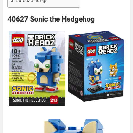
Eure Meinung!
40627 Sonic the Hedgehog