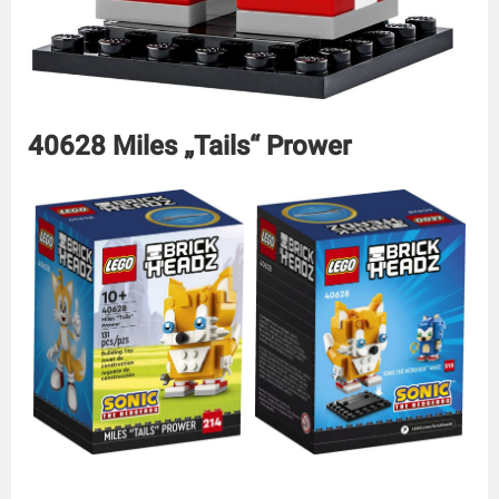
40628 Miles „Tails“ Prower