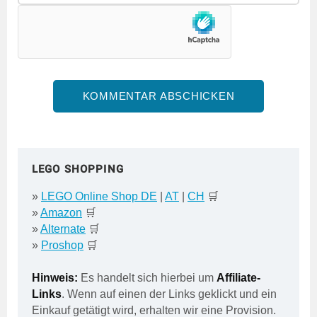
LEGO SHOPPING
»
LEGO Online Shop DE
|
AT
|
CH
🛒
»
Amazon
🛒
»
Alternate
🛒
»
Proshop
🛒
Hinweis:
Es handelt sich hierbei um
Affiliate-
Links
. Wenn auf einen der Links geklickt und ein
Einkauf getätigt wird, erhalten wir eine Provision.