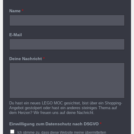
Name
*
E-Mail
Deine Nachricht
*
Du hast ein neues LEGO MOC gesichtet, bist über ein Shopping-
Angebot gestolpert oder hast ein anderes steiniges Thema auf
dem Herzen? Wir freuen uns auf deine Nachricht.
Einwilligung zum Datenschutz nach DSGVO
*
Ich stimme zu, dass diese Website meine übermittelten