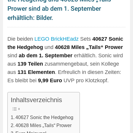
Prower sind ab dem 1. September
erhältlich: Bilder.
Die beiden
LEGO BrickHEadz
Sets
40627 Sonic
the Hedgehog
und
40628 Miles „Tails“ Prower
sind
ab dem 1. September
erhältlich. Sonic wird
aus
139 Teilen
zusammengebaut, sein Kollege
aus
131 Elementen
. Erfreulich in diesen Zeiten:
Es bleibt bei
9,99 Euro
UVP pro Klotzkopf.
Inhaltsverzeichnis
40627 Sonic the Hedgehog
40628 Miles „Tails“ Prower