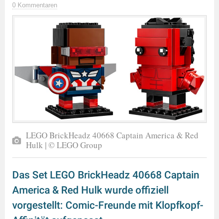
0 Kommentaren
LEGO BrickHeadz 40668 Captain America & Red
Hulk | © LEGO Group
Das Set LEGO BrickHeadz 40668 Captain
America & Red Hulk wurde offiziell
vorgestellt: Comic-Freunde mit Klopfkopf-