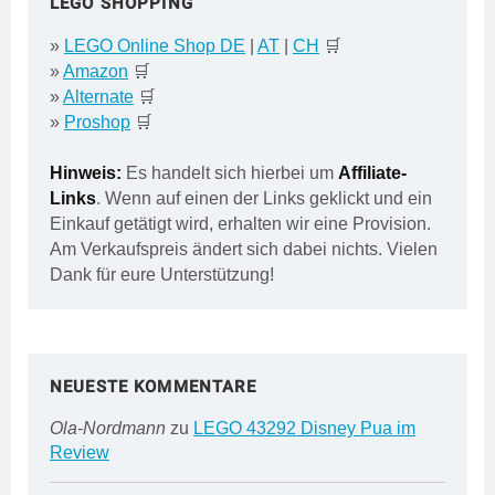
LEGO SHOPPING
»
LEGO Online Shop DE
|
AT
|
CH
🛒
»
Amazon
🛒
»
Alternate
🛒
»
Proshop
🛒
Hinweis:
Es handelt sich hierbei um
Affiliate-
Links
. Wenn auf einen der Links geklickt und ein
Einkauf getätigt wird, erhalten wir eine Provision.
Am Verkaufspreis ändert sich dabei nichts. Vielen
Dank für eure Unterstützung!
NEUESTE KOMMENTARE
Ola-Nordmann
zu
LEGO 43292 Disney Pua im
Review