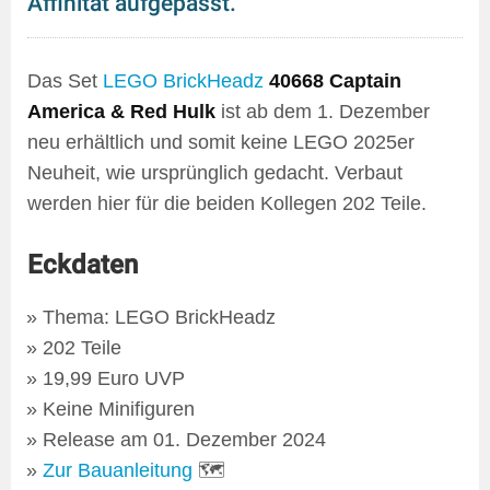
Affinität aufgepasst.
Das Set
LEGO BrickHeadz
40668 Captain
America & Red Hulk
ist ab dem 1. Dezember
neu erhältlich und somit keine LEGO 2025er
Neuheit, wie ursprünglich gedacht. Verbaut
werden hier für die beiden Kollegen 202 Teile.
Eckdaten
Thema: LEGO BrickHeadz
202 Teile
19,99 Euro UVP
Keine Minifiguren
Release am 01. Dezember 2024
Zur Bauanleitung
🗺