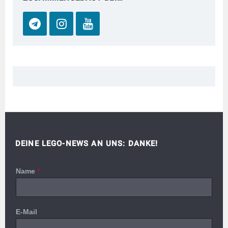
DEINE LEGO-NEWS AN UNS: DANKE!
Name
*
E-Mail