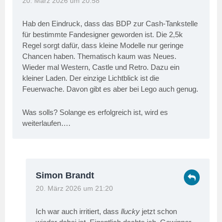
20. März 2026 um 20:58
Hab den Eindruck, dass das BDP zur Cash-Tankstelle
für bestimmte Fandesigner geworden ist. Die 2,5k
Regel sorgt dafür, dass kleine Modelle nur geringe
Chancen haben. Thematisch kaum was Neues.
Wieder mal Western, Castle und Retro. Dazu ein
kleiner Laden. Der einzige Lichtblick ist die
Feuerwache. Davon gibt es aber bei Lego auch genug.
Was solls? Solange es erfolgreich ist, wird es
weiterlaufen….
Simon Brandt
20. März 2026 um 21:20
Ich war auch irritiert, dass
llucky
jetzt schon