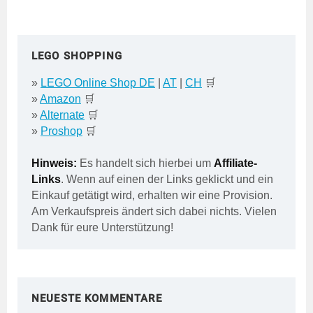
LEGO SHOPPING
»
LEGO Online Shop DE
|
AT
|
CH
🛒
»
Amazon
🛒
»
Alternate
🛒
»
Proshop
🛒
Hinweis:
Es handelt sich hierbei um
Affiliate-
Links
. Wenn auf einen der Links geklickt und ein
Einkauf getätigt wird, erhalten wir eine Provision.
Am Verkaufspreis ändert sich dabei nichts. Vielen
Dank für eure Unterstützung!
NEUESTE KOMMENTARE