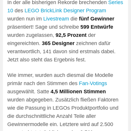
In der alle bisherigen Rekorde brechenden
Series
10
des
LEGO BrickLink Designer Program
wurden nun im
Livestream
die
fünf Gewinner
präsentiert! Sage und schreibe
599 Entwürfe
wurden zugelassen,
92,5 Prozent
der
eingereichten.
365 Designer
zeichnen dafür
verantwortlich, 141 davon sind erstmals dabei.
Jetzt also steht das Ergebnis fest.
Wie immer, wurden auch diesmal die Modelle
primär nach den Stimmen des
Fan-Votings
ausgewählt. Satte
4,5 Millionen Stimmen
wurden abgegeben. Zusätzlich fließen Faktoren
wie die Passung in LEGOs Produktportfolio und
die durchschnittliche Anzahl Teile aller
Gewinnermodelle ein. Letztere wird auf 2.500