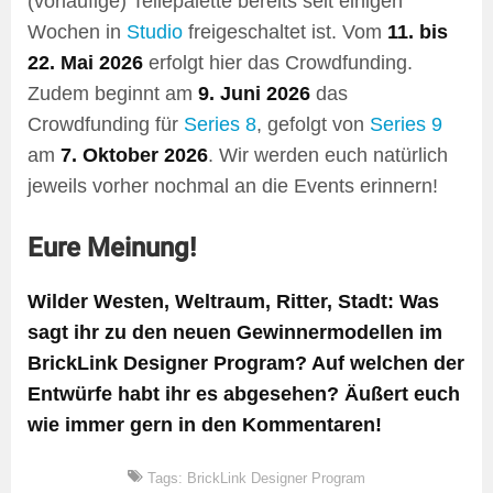
(vorläufige) Teilepalette bereits seit einigen
Wochen in
Studio
freigeschaltet ist. Vom
11. bis
22. Mai 2026
erfolgt hier das Crowdfunding.
Zudem beginnt am
9. Juni 2026
das
Crowdfunding für
Series 8
, gefolgt von
Series 9
am
7. Oktober 2026
. Wir werden euch natürlich
jeweils vorher nochmal an die Events erinnern!
Eure Meinung!
Wilder Westen, Weltraum, Ritter, Stadt: Was
sagt ihr zu den neuen Gewinnermodellen im
BrickLink Designer Program? Auf welchen der
Entwürfe habt ihr es abgesehen? Äußert euch
wie immer gern in den Kommentaren!
Tags:
BrickLink Designer Program