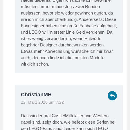
wieder dabei ist. Eigentlich dachte ich, Gewinner
müssten immer mindestens zwei Runden
auslassen, bevor sie wieder gewinnen dürfen, da
irre ich mich aber offenkundig. Andererseits: Diese
Fandesigner haben eine große Fanbase aufgebaut,
und LEGO will in erster Linie Geld verdienen. Da
ist es wenig verwunderlich, wenn Entwürfe
begehrter Designer durchgewunken werden.
Etwas mehr Abwechslung wünsche ich mir zwar
auch, dennoch finde ich die meisten Modelle
wirklich schön.
ChristianMH
22. März 2026 um 7:22
Das wieder mal Castle/Mittelalter und Western
dabei sind, zeigt doch, wie beliebt diese Serien bei
den LEGO-Fans sind. Leider kann sich LEGO