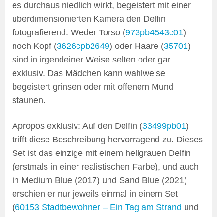
es durchaus niedlich wirkt, begeistert mit einer
überdimensionierten Kamera den Delfin
fotografierend. Weder Torso (
973pb4543c01
)
noch Kopf (
3626cpb2649
) oder Haare (
35701
)
sind in irgendeiner Weise selten oder gar
exklusiv. Das Mädchen kann wahlweise
begeistert grinsen oder mit offenem Mund
staunen.
Apropos exklusiv: Auf den Delfin (
33499pb01
)
trifft diese Beschreibung hervorragend zu. Dieses
Set ist das einzige mit einem hellgrauen Delfin
(erstmals in einer realistischen Farbe), und auch
in Medium Blue (2017) und Sand Blue (2021)
erschien er nur jeweils einmal in einem Set
(
60153 Stadtbewohner – Ein Tag am Strand
und