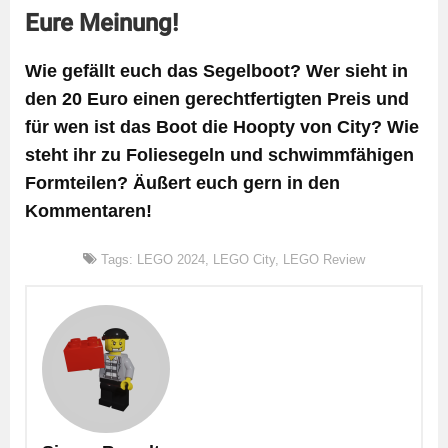
Eure Meinung!
Wie gefällt euch das Segelboot? Wer sieht in
den 20 Euro einen gerechtfertigten Preis und
für wen ist das Boot die Hoopty von City? Wie
steht ihr zu Foliesegeln und schwimmfähigen
Formteilen? Äußert euch gern in den
Kommentaren!
Tags:
LEGO 2024
,
LEGO City
,
LEGO Review