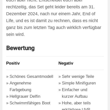
euch aber nicht. Entscheidet euch aber
rechtzeitig, das Set geht leider bereits am 31.
Dezember 2024, nach nur einem Jahr, End of
Life, und es ist damit zu rechnen, dass es nicht
ganz bis zum letzten Tag auch wirklich verfügbar
sein wird.
Bewertung
Positiv
Negativ
Schönes Gesamtmodell
Sehr wenige Teile
Angenehme
Simple Minifiguren
Farbgebung
Einfacher und
Hellgrauer Delfin
kurzer Aufbau
Schwimmfähiges Boot
Hohe, aber teils
erklärbare UVP