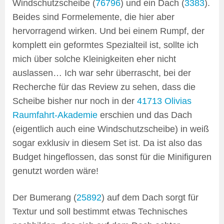
Windschutzscheibe (
76796
) und ein Dach (
3383
).
Beides sind Formelemente, die hier aber
hervorragend wirken. Und bei einem Rumpf, der
komplett ein geformtes Spezialteil ist, sollte ich
mich über solche Kleinigkeiten eher nicht
auslassen… Ich war sehr überrascht, bei der
Recherche für das Review zu sehen, dass die
Scheibe bisher nur noch in der
41713 Olivias
Raumfahrt-Akademie
erschien und das Dach
(eigentlich auch eine Windschutzscheibe) in weiß
sogar exklusiv in diesem Set ist. Da ist also das
Budget hingeflossen, das sonst für die Minifiguren
genutzt worden wäre!
Der Bumerang (
25892
) auf dem Dach sorgt für
Textur und soll bestimmt etwas Technisches