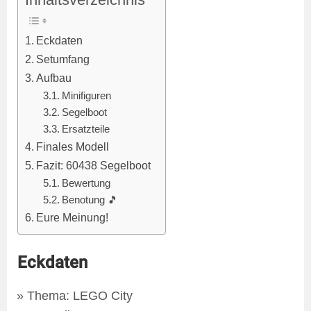
Eckdaten
Setumfang
Aufbau
Minifiguren
Segelboot
Ersatzteile
Finales Modell
Fazit: 60438 Segelboot
Bewertung
Benotung 🎵
Eure Meinung!
Eckdaten
Thema: LEGO City