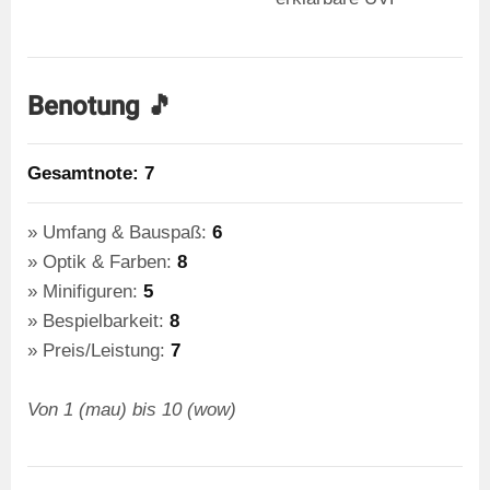
Benotung 🎵
Gesamtnote: 7
Umfang & Bauspaß:
6
Optik & Farben:
8
Minifiguren:
5
Bespielbarkeit:
8
Preis/Leistung:
7
Von 1 (mau) bis 10 (wow)