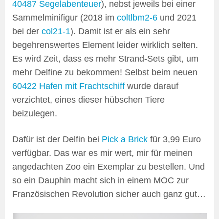
40487 Segelabenteuer
), nebst jeweils bei einer
Sammelminifigur (2018 im
coltlbm2-6
und 2021
bei der
col21-1
). Damit ist er als ein sehr
begehrenswertes Element leider wirklich selten.
Es wird Zeit, dass es mehr Strand-Sets gibt, um
mehr Delfine zu bekommen! Selbst beim neuen
60422 Hafen mit Frachtschiff
wurde darauf
verzichtet, eines dieser hübschen Tiere
beizulegen.
Dafür ist der Delfin bei
Pick a Brick
für 3,99 Euro
verfügbar. Das war es mir wert, mir für meinen
angedachten Zoo ein Exemplar zu bestellen. Und
so ein Dauphin macht sich in einem MOC zur
Französischen Revolution sicher auch ganz gut…