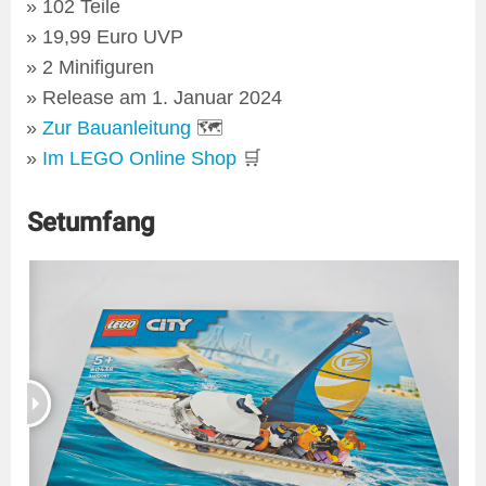
102 Teile
19,99 Euro UVP
2 Minifiguren
Release am 1. Januar 2024
Zur Bauanleitung
🗺
Im LEGO Online Shop
🛒
Setumfang