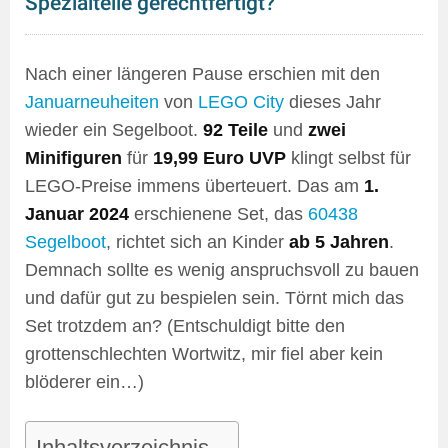
Spezialteile gerechtfertigt?
Nach einer längeren Pause erschien mit den
Januarneuheiten
von
LEGO City
dieses Jahr
wieder ein Segelboot.
92 Teile
und
zwei
Minifiguren
für
19,99 Euro UVP
klingt selbst für
LEGO-Preise immens überteuert. Das am
1.
Januar 2024
erschienene Set, das
60438
Segelboot
, richtet sich an Kinder
ab 5 Jahren
.
Demnach sollte es wenig anspruchsvoll zu bauen
und dafür gut zu bespielen sein. Törnt mich das
Set trotzdem an? (Entschuldigt bitte den
grottenschlechten Wortwitz, mir fiel aber kein
blöderer ein…)
Inhaltsverzeichnis