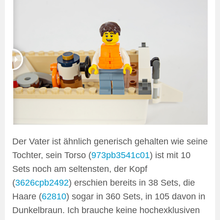
Der Vater ist ähnlich generisch gehalten wie seine
Tochter, sein Torso (
973pb3541c01
) ist mit 10
Sets noch am seltensten, der Kopf
(
3626cpb2492
) erschien bereits in 38 Sets, die
Haare (
62810
) sogar in 360 Sets, in 105 davon in
Dunkelbraun. Ich brauche keine hochexklusiven