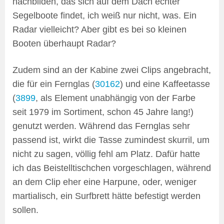
nachbilden, das sich auf dem Dach echter
Segelboote findet, ich weiß nur nicht, was. Ein
Radar vielleicht? Aber gibt es bei so kleinen
Booten überhaupt Radar?
Zudem sind an der Kabine zwei Clips angebracht,
die für ein Fernglas (
30162
) und eine Kaffeetasse
(
3899
, als Element unabhängig von der Farbe
seit 1979 im Sortiment, schon 45 Jahre lang!)
genutzt werden. Während das Fernglas sehr
passend ist, wirkt die Tasse zumindest skurril, um
nicht zu sagen, völlig fehl am Platz. Dafür hatte
ich das Beistelltischchen vorgeschlagen, während
an dem Clip eher eine Harpune, oder, weniger
martialisch, ein Surfbrett hätte befestigt werden
sollen.