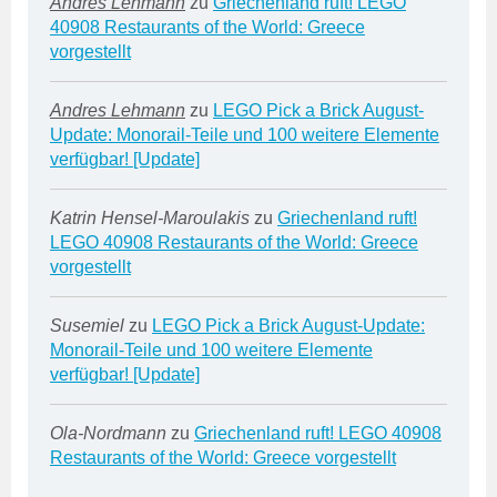
Andres Lehmann
zu
Griechenland ruft! LEGO
40908 Restaurants of the World: Greece
vorgestellt
Andres Lehmann
zu
LEGO Pick a Brick August-
Update: Monorail-Teile und 100 weitere Elemente
verfügbar! [Update]
Katrin Hensel-Maroulakis
zu
Griechenland ruft!
LEGO 40908 Restaurants of the World: Greece
vorgestellt
Susemiel
zu
LEGO Pick a Brick August-Update:
Monorail-Teile und 100 weitere Elemente
verfügbar! [Update]
Ola-Nordmann
zu
Griechenland ruft! LEGO 40908
Restaurants of the World: Greece vorgestellt