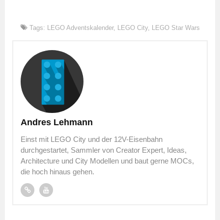
Tags:
LEGO Adventskalender
,
LEGO City
,
LEGO Star Wars
Andres Lehmann
Einst mit LEGO City und der 12V-Eisenbahn
durchgestartet, Sammler von Creator Expert, Ideas,
Architecture und City Modellen und baut gerne MOCs,
die hoch hinaus gehen.