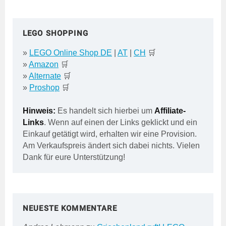
LEGO SHOPPING
»
LEGO Online Shop DE
|
AT
|
CH
🛒
»
Amazon
🛒
»
Alternate
🛒
»
Proshop
🛒
Hinweis:
Es handelt sich hierbei um
Affiliate-
Links
. Wenn auf einen der Links geklickt und ein
Einkauf getätigt wird, erhalten wir eine Provision.
Am Verkaufspreis ändert sich dabei nichts. Vielen
Dank für eure Unterstützung!
NEUESTE KOMMENTARE