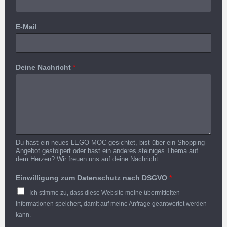
E-Mail
Deine Nachricht
*
Du hast ein neues LEGO MOC gesichtet, bist über ein Shopping-
Angebot gestolpert oder hast ein anderes steiniges Thema auf
dem Herzen? Wir freuen uns auf deine Nachricht.
Einwilligung zum Datenschutz nach DSGVO
*
Ich stimme zu, dass diese Website meine übermittelten
Informationen speichert, damit auf meine Anfrage geantwortet werden
kann.