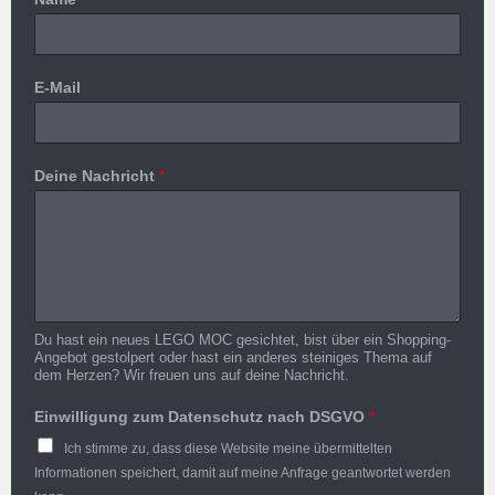
E-Mail
Deine Nachricht
*
Du hast ein neues LEGO MOC gesichtet, bist über ein Shopping-
Angebot gestolpert oder hast ein anderes steiniges Thema auf
dem Herzen? Wir freuen uns auf deine Nachricht.
Einwilligung zum Datenschutz nach DSGVO
*
Ich stimme zu, dass diese Website meine übermittelten
Informationen speichert, damit auf meine Anfrage geantwortet werden