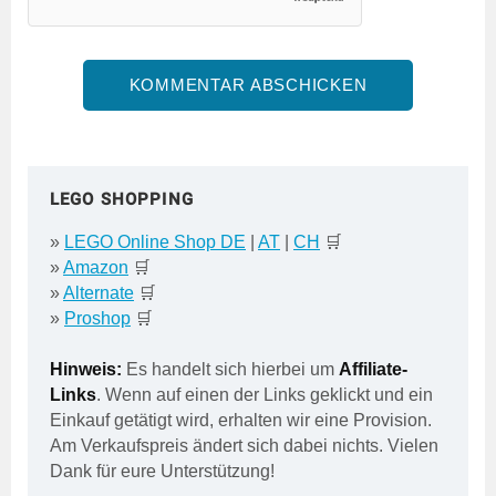
LEGO SHOPPING
»
LEGO Online Shop DE
|
AT
|
CH
🛒
»
Amazon
🛒
»
Alternate
🛒
»
Proshop
🛒
Hinweis:
Es handelt sich hierbei um
Affiliate-
Links
. Wenn auf einen der Links geklickt und ein
Einkauf getätigt wird, erhalten wir eine Provision.
Am Verkaufspreis ändert sich dabei nichts. Vielen
Dank für eure Unterstützung!