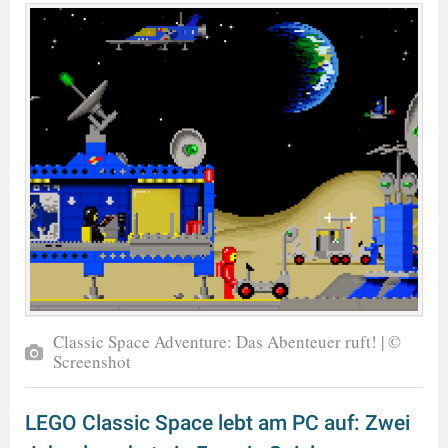
Classic Space Adventure: Das Abenteuer ruft! | ©
Screenshot
LEGO Classic Space lebt am PC auf: Zwei