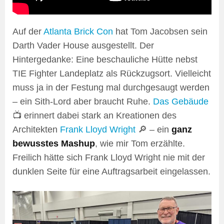
Auf der
Atlanta Brick Con
hat Tom Jacobsen sein
Darth Vader House ausgestellt. Der
Hintergedanke: Eine beschauliche Hütte nebst
TIE Fighter Landeplatz als Rückzugsort. Vielleicht
muss ja in der Festung mal durchgesaugt werden
– ein Sith-Lord aber braucht Ruhe.
Das Gebäude
📺 erinnert dabei stark an Kreationen des
Architekten
Frank Lloyd Wright
🔎 – ein
ganz
bewusstes Mashup
, wie mir Tom erzählte.
Freilich hätte sich Frank Lloyd Wright nie mit der
dunklen Seite für eine Auftragsarbeit eingelassen.