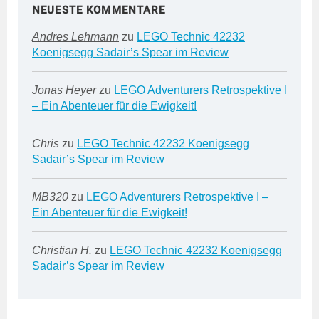
NEUESTE KOMMENTARE
Andres Lehmann
zu
LEGO Technic 42232
Koenigsegg Sadair’s Spear im Review
Jonas Heyer
zu
LEGO Adventurers Retrospektive I
– Ein Abenteuer für die Ewigkeit!
Chris
zu
LEGO Technic 42232 Koenigsegg
Sadair’s Spear im Review
MB320
zu
LEGO Adventurers Retrospektive I –
Ein Abenteuer für die Ewigkeit!
Christian H.
zu
LEGO Technic 42232 Koenigsegg
Sadair’s Spear im Review