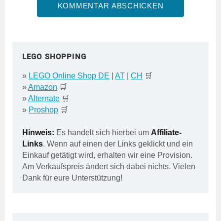
LEGO SHOPPING
»
LEGO Online Shop DE
|
AT
|
CH
🛒
»
Amazon
🛒
»
Alternate
🛒
»
Proshop
🛒
Hinweis:
Es handelt sich hierbei um
Affiliate-
Links
. Wenn auf einen der Links geklickt und ein
Einkauf getätigt wird, erhalten wir eine Provision.
Am Verkaufspreis ändert sich dabei nichts. Vielen
Dank für eure Unterstützung!