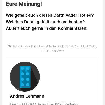
Eure Meinung!
Wie gefällt euch dieses Darth Vader House?
Welches Detail gefällt euch am besten?
Äußert euch gerne in den Kommentaren!
Tags:
Atlanta Brick Con
,
Atlanta Brick Con 2025
,
LEGO MOC
,
LEGO Star Wars
Andres Lehmann
Einst mit LEGO City und der 12V-Eisenbahn