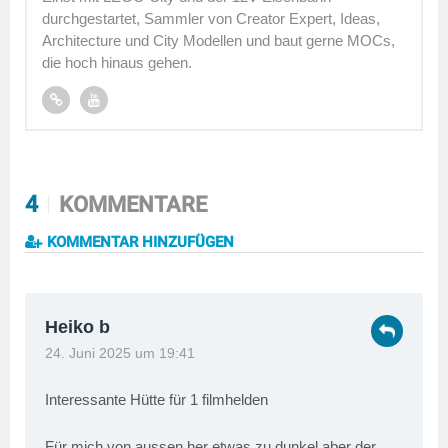
durchgestartet, Sammler von Creator Expert, Ideas,
Architecture und City Modellen und baut gerne MOCs,
die hoch hinaus gehen.
4
KOMMENTARE
KOMMENTAR HINZUFÜGEN
Heiko b
24. Juni 2025 um 19:41
Interessante Hütte für 1 filmhelden
Für mich von aussen her etwas zu dunkel aber der