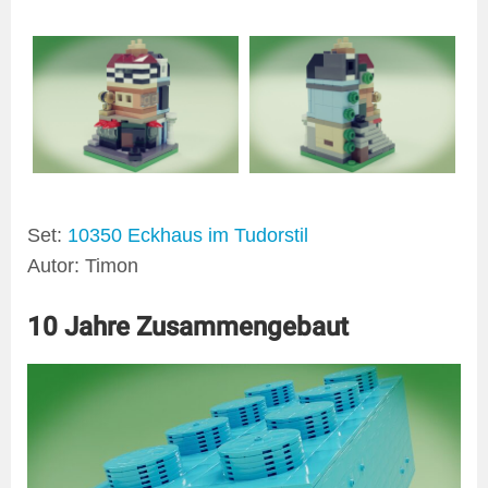
Set:
10350 Eckhaus im Tudorstil
Autor: Timon
10 Jahre Zusammengebaut