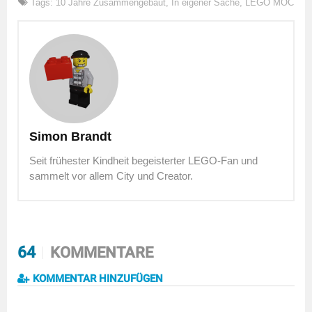
Tags:
10 Jahre Zusammengebaut
,
In eigener Sache
,
LEGO MOC
Simon Brandt
Seit frühester Kindheit begeisterter LEGO-Fan und
sammelt vor allem City und Creator.
64
KOMMENTARE
KOMMENTAR HINZUFÜGEN