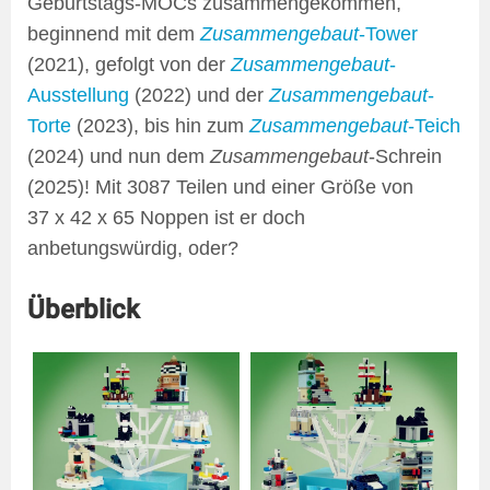
Geburtstags-MOCs zusammengekommen,
beginnend mit dem
Zusammengebaut
-Tower
(2021), gefolgt von der
Zusammengebaut
-
Ausstellung
(2022) und der
Zusammengebaut
-
Torte
(2023), bis hin zum
Zusammengebaut
-Teich
(2024) und nun dem
Zusammengebaut
-Schrein
(2025)! Mit 3087 Teilen und einer Größe von
37 x 42 x 65 Noppen ist er doch
anbetungswürdig, oder?
Überblick