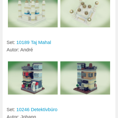
Set:
10189 Taj Mahal
Autor: André
Set:
10246 Detektivbüro
Autor: Johann