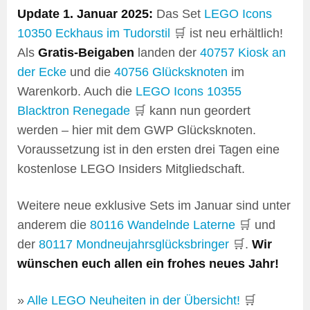
Update 1. Januar 2025:
Das Set
LEGO Icons
10350 Eckhaus im Tudorstil
🛒 ist neu erhältlich!
Als
Gratis-Beigaben
landen der
40757 Kiosk an
der Ecke
und die
40756 Glücksknoten
im
Warenkorb. Auch die
LEGO Icons 10355
Blacktron Renegade
🛒 kann nun geordert
werden – hier mit dem GWP Glücksknoten.
Voraussetzung ist in den ersten drei Tagen eine
kostenlose LEGO Insiders Mitgliedschaft.
Weitere neue exklusive Sets im Januar sind unter
anderem die
80116 Wandelnde Laterne
🛒 und
der
80117 Mondneujahrsglücksbringer
🛒.
Wir
wünschen euch allen ein frohes neues Jahr!
»
Alle LEGO Neuheiten in der Übersicht!
🛒