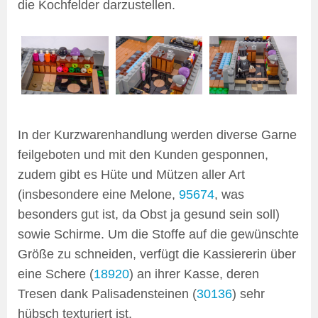
die Kochfelder darzustellen.
In der Kurzwarenhandlung werden diverse Garne
feilgeboten und mit den Kunden gesponnen,
zudem gibt es Hüte und Mützen aller Art
(insbesondere eine Melone,
95674
, was
besonders gut ist, da Obst ja gesund sein soll)
sowie Schirme. Um die Stoffe auf die gewünschte
Größe zu schneiden, verfügt die Kassiererin über
eine Schere (
18920
) an ihrer Kasse, deren
Tresen dank Palisadensteinen (
30136
) sehr
hübsch texturiert ist.