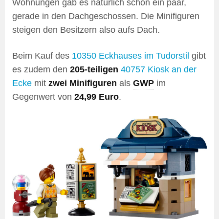
Wohnungen gab es natürlich schon ein paar,
gerade in den Dachgeschossen. Die Minifiguren
steigen den Besitzern also aufs Dach.
Beim Kauf des
10350 Eckhauses im Tudorstil
gibt
es zudem den
205-teiligen
40757 Kiosk an der
Ecke
mit
zwei Minifiguren
als
GWP
im
Gegenwert von
24,99 Euro
.