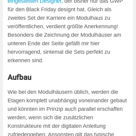
eingestellten Designer
, der bisher nur das GWP
für den Black Friday designt hat. Gleich als
zweites Set der Karriere ein Modulhaus zu
veröffentlichen, verdient größte Anerkennung!
Besonders die Zeichnung der Modulhäuser am
unteren Ende der Seite gefällt mir hier
hervorragend, sintemal die Sets perfekt zu
erkennen sind.
Aufbau
Wie bei den Modulhäusern üblich, werden die
Etagen komplett unabhängig voneinander gebaut
und könnten im Prinzip auch parallel erschaffen
werden, wenn sich die zusätzlichen
Konstrukteure mit der digitalen Anleitung
zufriedengeben. Ansonsten gilt das typische