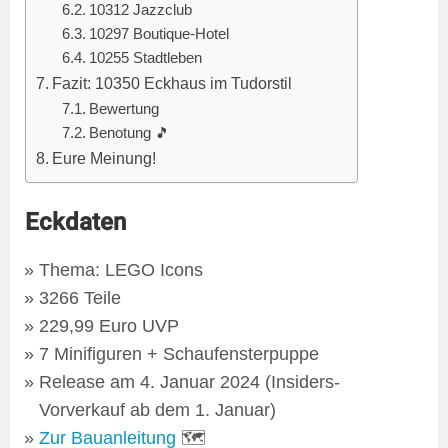
10312 Jazzclub
10297 Boutique-Hotel
10255 Stadtleben
Fazit: 10350 Eckhaus im Tudorstil
Bewertung
Benotung 🎵
Eure Meinung!
Eckdaten
Thema: LEGO Icons
3266 Teile
229,99 Euro UVP
7 Minifiguren + Schaufensterpuppe
Release am 4. Januar 2024 (Insiders-
Vorverkauf ab dem 1. Januar)
Zur Bauanleitung
🗺