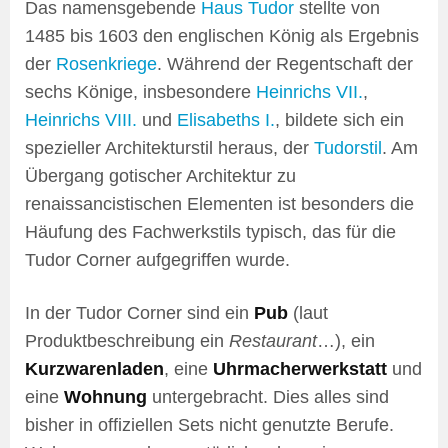
Das namensgebende
Haus Tudor
stellte von
1485 bis 1603 den englischen König als Ergebnis
der
Rosenkriege
. Während der Regentschaft der
sechs Könige, insbesondere
Heinrichs VII.
,
Heinrichs VIII.
und
Elisabeths I.
, bildete sich ein
spezieller Architekturstil heraus, der
Tudorstil
. Am
Übergang gotischer Architektur zu
renaissancistischen Elementen ist besonders die
Häufung des Fachwerkstils typisch, das für die
Tudor Corner aufgegriffen wurde.
In der Tudor Corner sind ein
Pub
(laut
Produktbeschreibung ein
Restaurant
…), ein
Kurzwarenladen
, eine
Uhrmacherwerkstatt
und
eine
Wohnung
untergebracht. Dies alles sind
bisher in offiziellen Sets nicht genutzte Berufe.