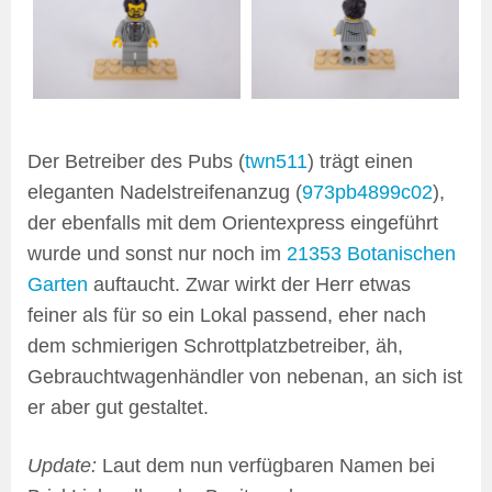
Der Betreiber des Pubs (
twn511
) trägt einen
eleganten Nadelstreifenanzug (
973pb4899c02
),
der ebenfalls mit dem Orientexpress eingeführt
wurde und sonst nur noch im
21353 Botanischen
Garten
auftaucht. Zwar wirkt der Herr etwas
feiner als für so ein Lokal passend, eher nach
dem schmierigen Schrottplatzbetreiber, äh,
Gebrauchtwagenhändler von nebenan, an sich ist
er aber gut gestaltet.
Update:
Laut dem nun verfügbaren Namen bei