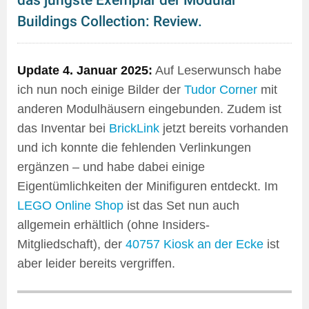
das jüngste Exemplar der Modular
Buildings Collection: Review.
Update 4. Januar 2025:
Auf Leserwunsch habe
ich nun noch einige Bilder der
Tudor Corner
mit
anderen Modulhäusern eingebunden. Zudem ist
das Inventar bei
BrickLink
jetzt bereits vorhanden
und ich konnte die fehlenden Verlinkungen
ergänzen – und habe dabei einige
Eigentümlichkeiten der Minifiguren entdeckt. Im
LEGO Online Shop
ist das Set nun auch
allgemein erhältlich (ohne Insiders-
Mitgliedschaft), der
40757 Kiosk an der Ecke
ist
aber leider bereits vergriffen.