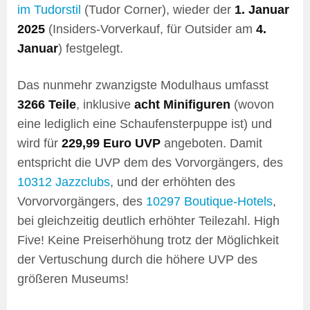
im Tudorstil
(Tudor Corner), wieder der
1. Januar
2025
(Insiders-Vorverkauf, für Outsider am
4.
Januar
) festgelegt.
Das nunmehr zwanzigste Modulhaus umfasst
3266 Teile
, inklusive
acht Minifiguren
(wovon
eine lediglich eine Schaufensterpuppe ist) und
wird für
229,99 Euro UVP
angeboten. Damit
entspricht die UVP dem des Vorvorgängers, des
10312 Jazzclubs
, und der erhöhten des
Vorvorvorgängers, des
10297 Boutique-Hotels
,
bei gleichzeitig deutlich erhöhter Teilezahl. High
Five! Keine Preiserhöhung trotz der Möglichkeit
der Vertuschung durch die höhere UVP des
größeren Museums!