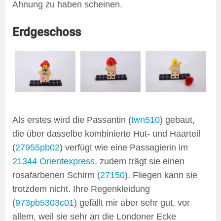
Ahnung zu haben scheinen.
Erdgeschoss
Als erstes wird die Passantin (
twn510
) gebaut,
die über dasselbe kombinierte Hut- und Haarteil
(
27955pb02
) verfügt wie eine Passagierin im
21344 Orientexpress
, zudem trägt sie einen
rosafarbenen Schirm (
27150
). Fliegen kann sie
trotzdem nicht. Ihre Regenkleidung
(
973pb5303c01
) gefällt mir aber sehr gut, vor
allem, weil sie sehr an die Londoner Ecke