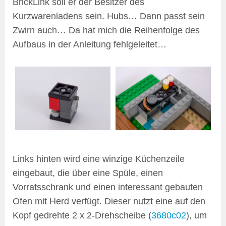
BrickLink soll er der Besitzer des
Kurzwarenladens sein. Hubs… Dann passt sein
Zwirn auch… Da hat mich die Reihenfolge des
Aufbaus in der Anleitung fehlgeleitet…
Links hinten wird eine winzige Küchenzeile
eingebaut, die über eine Spüle, einen
Vorratsschrank und einen interessant gebauten
Ofen mit Herd verfügt. Dieser nutzt eine auf den
Kopf gedrehte 2 x 2-Drehscheibe (
3680c02
), um