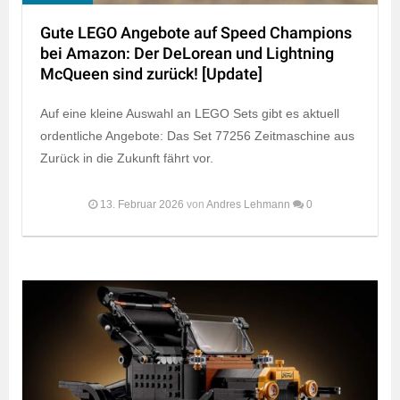
Gute LEGO Angebote auf Speed Champions
bei Amazon: Der DeLorean und Lightning
McQueen sind zurück! [Update]
Auf eine kleine Auswahl an LEGO Sets gibt es aktuell
ordentliche Angebote: Das Set 77256 Zeitmaschine aus
Zurück in die Zukunft fährt vor.
13. Februar 2026
von
Andres Lehmann
0