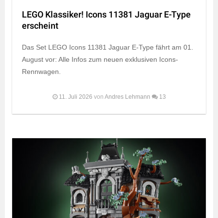
LEGO Klassiker! Icons 11381 Jaguar E-Type
erscheint
Das Set LEGO Icons 11381 Jaguar E-Type fährt am 01.
August vor: Alle Infos zum neuen exklusiven Icons-
Rennwagen.
11. Juli 2026
von
Andres Lehmann
13