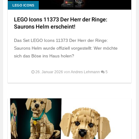
LEGO ICONS
LEGO Icons 11373 Der Herr der Ringe:
Saurons Helm erscheint!
Das Set LEGO Icons 11373 Der Herr der Ringe:
Saurons Helm wurde offiziell vorgestellt: Wer möchte
sich das Böse ins Haus holen?
26. Januar 2026
von
Andres Lehmann
5