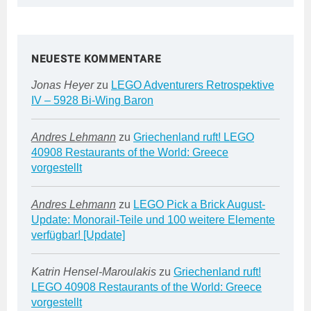
NEUESTE KOMMENTARE
Jonas Heyer
zu
LEGO Adventurers Retrospektive
IV – 5928 Bi-Wing Baron
Andres Lehmann
zu
Griechenland ruft! LEGO
40908 Restaurants of the World: Greece
vorgestellt
Andres Lehmann
zu
LEGO Pick a Brick August-
Update: Monorail-Teile und 100 weitere Elemente
verfügbar! [Update]
Katrin Hensel-Maroulakis
zu
Griechenland ruft!
LEGO 40908 Restaurants of the World: Greece
vorgestellt