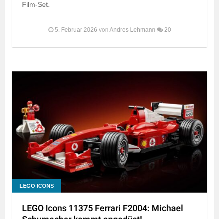
Film-Set.
5. Februar 2026
von
Andres Lehmann
20
LEGO ICONS
LEGO Icons 11375 Ferrari F2004: Michael