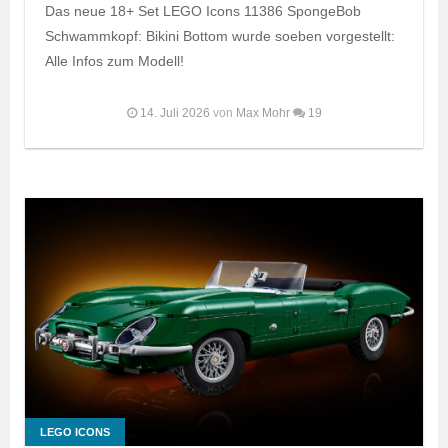
Das neue 18+ Set LEGO Icons 11386 SpongeBob
Schwammkopf: Bikini Bottom wurde soeben vorgestellt:
Alle Infos zum Modell!
14. Juli 2026
von
Max Mohr
19
LEGO ICONS