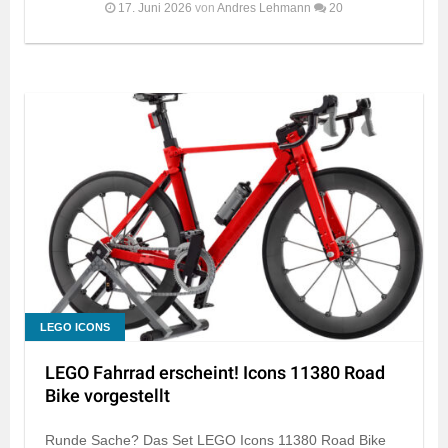
17. Juni 2026
von
Andres Lehmann
20
LEGO ICONS
LEGO Fahrrad erscheint! Icons 11380 Road
Bike vorgestellt
Runde Sache? Das Set LEGO Icons 11380 Road Bike