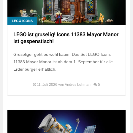
LEGO ICONS
LEGO ist gruselig! Icons 11383 Mayor Manor
ist gespenstisch!
Gruseliger geht es wohl kaum: Das Set LEGO Icons
11383 Mayor Manor ist ab dem 1. September für alle
Erdenbürger erhältlich.
11. Juli 2026
von
Andres Lehmann
5