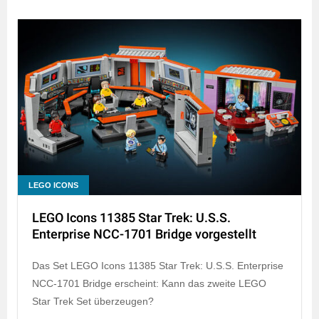
LEGO ICONS
LEGO Icons 11385 Star Trek: U.S.S.
Enterprise NCC-1701 Bridge vorgestellt
Das Set LEGO Icons 11385 Star Trek: U.S.S. Enterprise
NCC-1701 Bridge erscheint: Kann das zweite LEGO
Star Trek Set überzeugen?