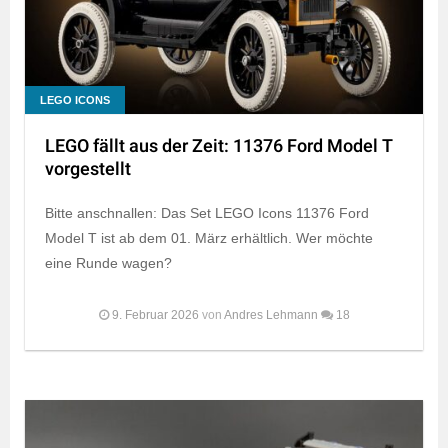
LEGO ICONS
LEGO fällt aus der Zeit: 11376 Ford Model T
vorgestellt
Bitte anschnallen: Das Set LEGO Icons 11376 Ford
Model T ist ab dem 01. März erhältlich. Wer möchte
eine Runde wagen?
9. Februar 2026
von
Andres Lehmann
18