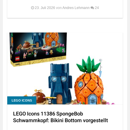
23. Juli 2026
von
Andres Lehmann
24
LEGO ICONS
LEGO Icons 11386 SpongeBob
Schwammkopf: Bikini Bottom vorgestellt