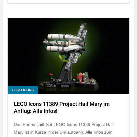
LEGO ICONS
LEGO Icons 11389 Project Hail Mary im
Anflug: Alle Infos!
Das Raumschiff-Set LEGO Icons 11389 Project Hail
Mary ist in Kürze in der Umlaufbahn: Alle Infos zum