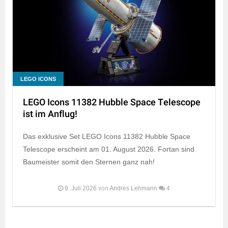
LEGO ICONS
LEGO Icons 11382 Hubble Space Telescope
ist im Anflug!
Das exklusive Set LEGO Icons 11382 Hubble Space
Telescope erscheint am 01. August 2026. Fortan sind
Baumeister somit den Sternen ganz nah!
9. Juli 2026
von
Andres Lehmann
4