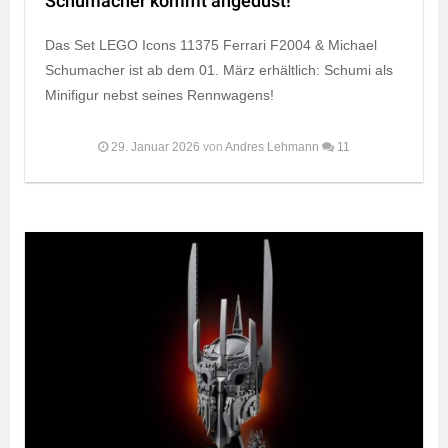
Schumacher kommt angedüst!
Das Set LEGO Icons 11375 Ferrari F2004 & Michael
Schumacher ist ab dem 01. März erhältlich: Schumi als
Minifigur nebst seines Rennwagens!
29. Januar 2026
von
Andres Lehmann
11