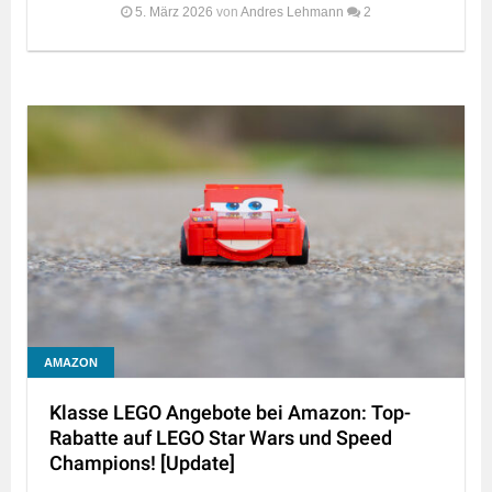
5. März 2026
von
Andres Lehmann
2
AMAZON
Klasse LEGO Angebote bei Amazon: Top-
Rabatte auf LEGO Star Wars und Speed
Champions! [Update]