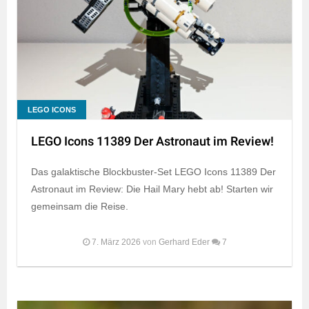
LEGO ICONS
LEGO Icons 11389 Der Astronaut im Review!
Das galaktische Blockbuster-Set LEGO Icons 11389 Der
Astronaut im Review: Die Hail Mary hebt ab! Starten wir
gemeinsam die Reise.
7. März 2026
von
Gerhard Eder
7