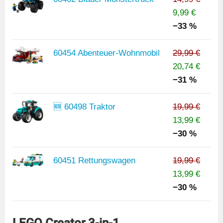
9,99 €
−33 %
60454 Abenteuer-Wohnmobil
29,99 €
20,74 €
−31 %
🆕 60498 Traktor
19,99 €
13,99 €
−30 %
60451 Rettungswagen
19,99 €
13,99 €
−30 %
LEGO Creator 3-in-1