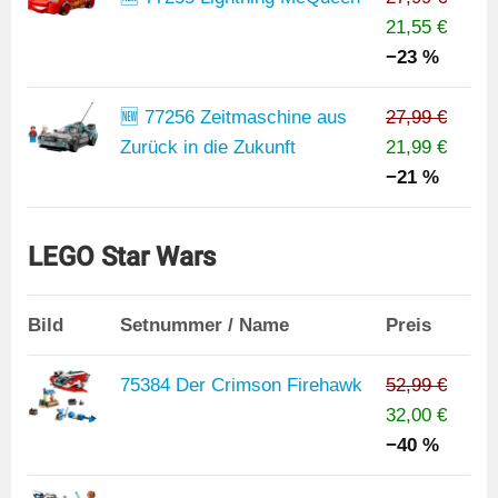
21,55 €
−23 %
🆕 77256 Zeitmaschine aus
27,99 €
Zurück in die Zukunft
21,99 €
−21 %
LEGO Star Wars
Bild
Setnummer / Name
Preis
75384 Der Crimson Firehawk
52,99 €
32,00 €
−40 %