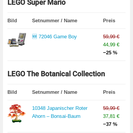
LEGO Super Mario
Bild
Setnummer / Name
Preis
🆕 72046 Game Boy
59,99 €
44,99 €
−25 %
LEGO The Botanical Collection
Bild
Setnummer / Name
Preis
10348 Japanischer Roter
59,99 €
Ahorn – Bonsai-Baum
37,81 €
−37 %