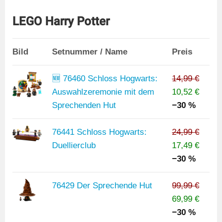
LEGO Harry Potter
Bild
Setnummer / Name
Preis
🆕 76460 Schloss Hogwarts:
14,99 €
Auswahlzeremonie mit dem
10,52 €
Sprechenden Hut
−30 %
76441 Schloss Hogwarts:
24,99 €
Duellierclub
17,49 €
−30 %
76429 Der Sprechende Hut
99,99 €
69,99 €
−30 %