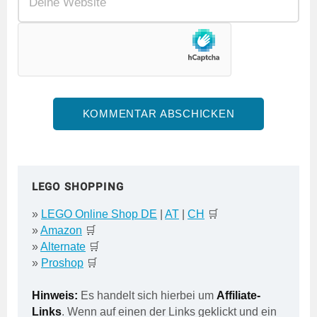
LEGO SHOPPING
»
LEGO Online Shop DE
|
AT
|
CH
🛒
»
Amazon
🛒
»
Alternate
🛒
»
Proshop
🛒
Hinweis:
Es handelt sich hierbei um
Affiliate-
Links
. Wenn auf einen der Links geklickt und ein