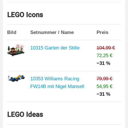
LEGO Icons
Bild
Setnummer / Name
Preis
10315 Garten der Stille
104,99 €
72,25 €
−31 %
10353 Williams Racing
79,99 €
FW14B mit Nigel Mansell
54,95 €
−31 %
LEGO Ideas