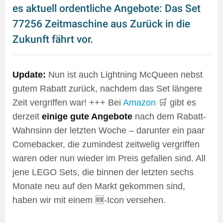
es aktuell ordentliche Angebote: Das Set
77256 Zeitmaschine aus Zurück in die
Zukunft fährt vor.
Update:
Nun ist auch Lightning McQueen nebst
gutem Rabatt zurück, nachdem das Set längere
Zeit vergriffen war! +++ Bei
Amazon
🛒 gibt es
derzeit
einige gute Angebote
nach dem Rabatt-
Wahnsinn der letzten Woche – darunter ein paar
Comebacker, die zumindest zeitwelig vergriffen
waren oder nun wieder im Preis gefallen sind. All
jene LEGO Sets, die binnen der letzten sechs
Monate neu auf den Markt gekommen sind,
haben wir mit einem 🆕-Icon versehen.