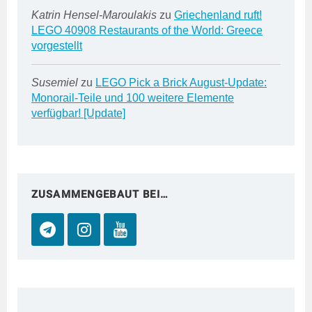
Katrin Hensel-Maroulakis
zu
Griechenland ruft!
LEGO 40908 Restaurants of the World: Greece
vorgestellt
Susemiel
zu
LEGO Pick a Brick August-Update:
Monorail-Teile und 100 weitere Elemente
verfügbar! [Update]
ZUSAMMENGEBAUT BEI…