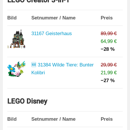
Bild
Setnummer / Name
Preis
31167 Geisterhaus
89,99 €
64,99 €
−28 %
🆕 31384 Wilde Tiere: Bunter
29,99 €
Kolibri
21,99 €
−27 %
LEGO Disney
Bild
Setnummer / Name
Preis