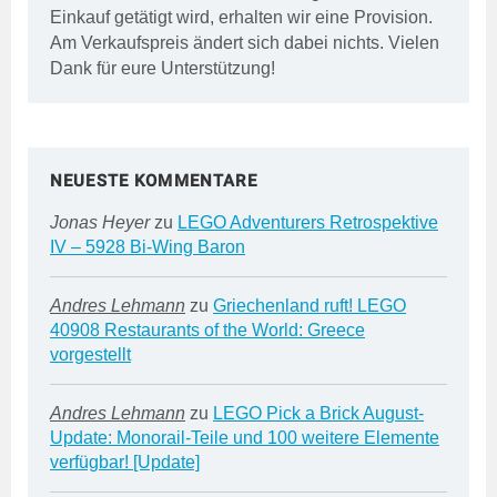
Einkauf getätigt wird, erhalten wir eine Provision.
Am Verkaufspreis ändert sich dabei nichts. Vielen
Dank für eure Unterstützung!
NEUESTE KOMMENTARE
Jonas Heyer
zu
LEGO Adventurers Retrospektive
IV – 5928 Bi-Wing Baron
Andres Lehmann
zu
Griechenland ruft! LEGO
40908 Restaurants of the World: Greece
vorgestellt
Andres Lehmann
zu
LEGO Pick a Brick August-
Update: Monorail-Teile und 100 weitere Elemente
verfügbar! [Update]