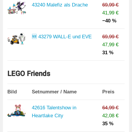
43240 Malefiz als Drache
69,99 €
41,99 €
−40 %
🆕 43279 WALL-E und EVE
69,99 €
47,99 €
31 %
LEGO Friends
Bild
Setnummer / Name
Preis
42616 Talentshow in
64,99 €
Heartlake City
42,08 €
35 %