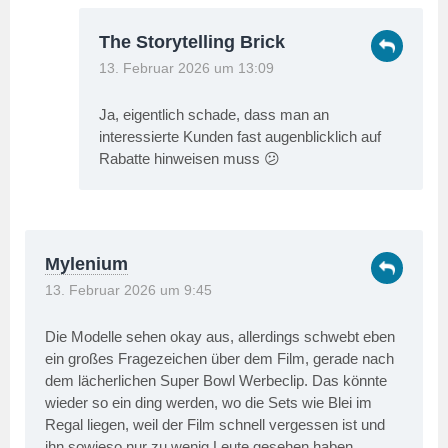
The Storytelling Brick
13. Februar 2026 um 13:09
Ja, eigentlich schade, dass man an
interessierte Kunden fast augenblicklich auf
Rabatte hinweisen muss 😕
Mylenium
13. Februar 2026 um 9:45
Die Modelle sehen okay aus, allerdings schwebt eben
ein großes Fragezeichen über dem Film, gerade nach
dem lächerlichen Super Bowl Werbeclip. Das könnte
wieder so ein ding werden, wo die Sets wie Blei im
Regal liegen, weil der Film schnell vergessen ist und
ihn sowieso nur zu wenig Leute gesehen haben…