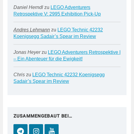
Daniel Herndl
zu
LEGO Adventurers
Retrospektive V: 2995 Exhibition Pick-Up
Andres Lehmann
zu
LEGO Technic 42232
Koenigsegg Sadair’s Spear im Review
Jonas Heyer
zu
LEGO Adventurers Retrospektive I
– Ein Abenteuer für die Ewigkeit!
Chris
zu
LEGO Technic 42232 Koenigsegg
Sadair’s Spear im Review
ZUSAMMENGEBAUT BEI…