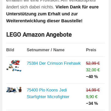
erhalten wir eine Provision. Am Verkaufspreis
ändert sich dabei nichts.
Vielen Dank für eure
Unterstützung zum Erhalt und zur
Weiterentwicklung dieser Baustelle!
LEGO Amazon Angebote
Bild
Setnummer / Name
Preis
75384 Der Crimson Firehawk
52,99 €
32,00 €
−40 %
75400 Plo Koons Jedi
14,99 €
Starfighter Microfighter
9,90 €
−34 %