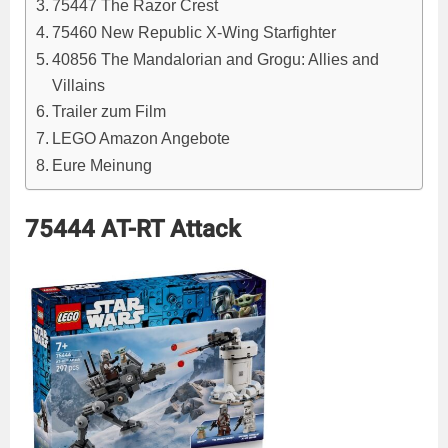
75447 The Razor Crest
75460 New Republic X-Wing Starfighter
40856 The Mandalorian and Grogu: Allies and
Villains
Trailer zum Film
LEGO Amazon Angebote
Eure Meinung
75444 AT-RT Attack