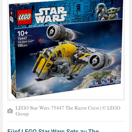
LEGO Star Wars 75447 The Razor Crest | © LEGO
Group
Fünf LEGO Star Wars Sets zu The