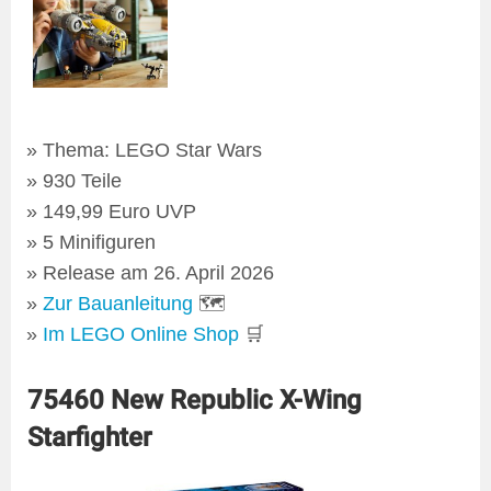
Thema: LEGO Star Wars
930 Teile
149,99 Euro UVP
5 Minifiguren
Release am 26. April 2026
Zur Bauanleitung
🗺
Im LEGO Online Shop
🛒
75460 New Republic X-Wing
Starfighter