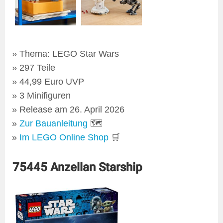
Thema: LEGO Star Wars
297 Teile
44,99 Euro UVP
3 Minifiguren
Release am 26. April 2026
Zur Bauanleitung
🗺
Im LEGO Online Shop
🛒
75445 Anzellan Starship