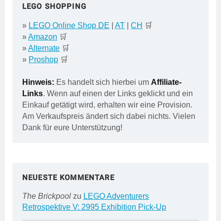
LEGO SHOPPING
»
LEGO Online Shop DE
|
AT
|
CH
🛒
»
Amazon
🛒
»
Alternate
🛒
»
Proshop
🛒
Hinweis:
Es handelt sich hierbei um
Affiliate-
Links
. Wenn auf einen der Links geklickt und ein
Einkauf getätigt wird, erhalten wir eine Provision.
Am Verkaufspreis ändert sich dabei nichts. Vielen
Dank für eure Unterstützung!
NEUESTE KOMMENTARE
The Brickpool
zu
LEGO Adventurers
Retrospektive V: 2995 Exhibition Pick-Up