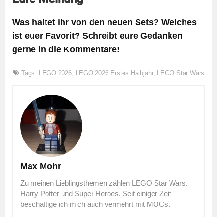
Was haltet ihr von den neuen Sets? Welches
ist euer Favorit? Schreibt eure Gedanken
gerne in die Kommentare!
Tags:
LEGO 2026
,
LEGO 2026 Erstes Halbjahr
,
LEGO Star Wars
Max Mohr
Zu meinen Lieblingsthemen zählen LEGO Star Wars,
Harry Potter und Super Heroes. Seit einiger Zeit
beschäftige ich mich auch vermehrt mit MOCs.