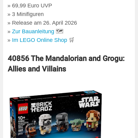
69,99 Euro UVP
3 Minifiguren
Release am 26. April 2026
Zur Bauanleitung
🗺
Im LEGO Online Shop
🛒
40856 The Mandalorian and Grogu:
Allies and Villains