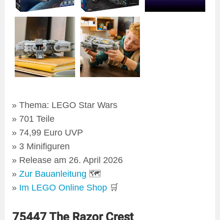
Thema: LEGO Star Wars
701 Teile
74,99 Euro UVP
3 Minifiguren
Release am 26. April 2026
Zur Bauanleitung
🗺
Im LEGO Online Shop
🛒
75447 The Razor Crest