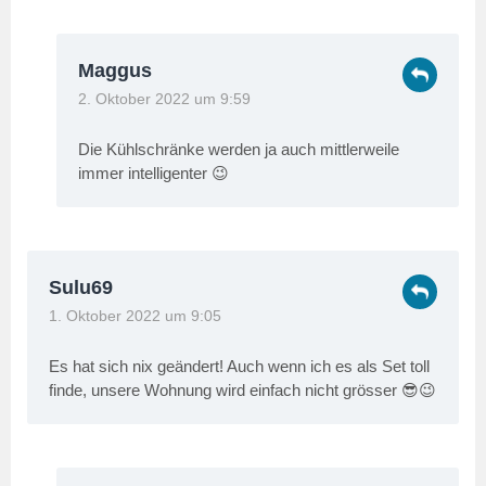
Maggus
2. Oktober 2022 um 9:59
Die Kühlschränke werden ja auch mittlerweile
immer intelligenter 😉
Sulu69
1. Oktober 2022 um 9:05
Es hat sich nix geändert! Auch wenn ich es als Set toll
finde, unsere Wohnung wird einfach nicht grösser 😎😉