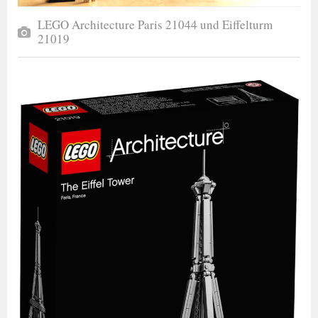
LEGO Architecture Paris 21044 und Eiffelturm
21019