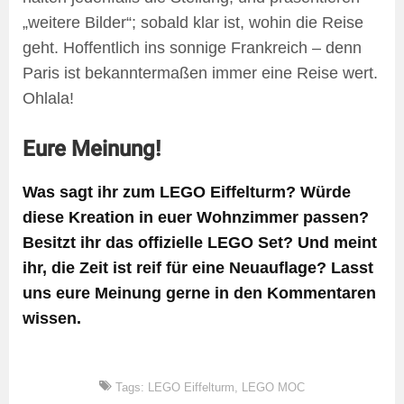
„weitere Bilder“; sobald klar ist, wohin die Reise
geht. Hoffentlich ins sonnige Frankreich – denn
Paris ist bekanntermaßen immer eine Reise wert.
Ohlala!
Eure Meinung!
Was sagt ihr zum LEGO Eiffelturm? Würde
diese Kreation in euer Wohnzimmer passen?
Besitzt ihr das offizielle LEGO Set? Und meint
ihr, die Zeit ist reif für eine Neuauflage? Lasst
uns eure Meinung gerne in den Kommentaren
wissen.
Tags:
LEGO Eiffelturm
,
LEGO MOC