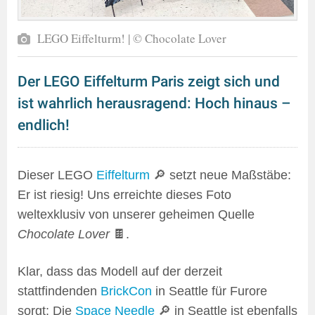
LEGO Eiffelturm! | © Chocolate Lover
Der LEGO Eiffelturm Paris zeigt sich und
ist wahrlich herausragend: Hoch hinaus –
endlich!
Dieser LEGO
Eiffelturm
🔎 setzt neue Maßstäbe:
Er ist riesig! Uns erreichte dieses Foto
weltexklusiv von unserer geheimen Quelle
Chocolate Lover
🍫.
Klar, dass das Modell auf der derzeit
stattfindenden
BrickCon
in Seattle für Furore
sorgt: Die
Space Needle
🔎 in Seattle ist ebenfalls