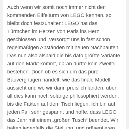
Auch wenn wir somit noch immer nicht den
kommenden Eiffelturm von LEGO kennen, so
bleibt doch festzuhalten: LEGO hat das
Türmchen im Herzen von Paris ins Herz
geschlossen und „versorgt“ uns in fast schon
regelmäßigen Abständen mit neuen Nachbauten.
Das nun also alsbald die bis dato größte Variante
auf den Markt kommt, daran dürfte kein Zweifel
bestehen. Doch ob es sich um das pure
Bauvergnügen handelt, wie das finale Modell
aussieht und wo wir dann preislich landen, über
all dies kann noch solange philosophiert werden,
bis die Fakten auf dem Tisch liegen. Ich bin auf
jeden Fall sehr gespannt und hoffe, dass LEGO
das Jahr mit einem „großen Tusch“ beendet. Wir
halten jedenfalls die Stellung, und präsentieren