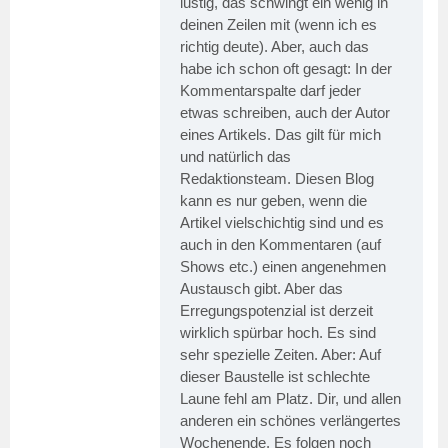
lustig, das schwingt ein wenig in
deinen Zeilen mit (wenn ich es
richtig deute). Aber, auch das
habe ich schon oft gesagt: In der
Kommentarspalte darf jeder
etwas schreiben, auch der Autor
eines Artikels. Das gilt für mich
und natürlich das
Redaktionsteam. Diesen Blog
kann es nur geben, wenn die
Artikel vielschichtig sind und es
auch in den Kommentaren (auf
Shows etc.) einen angenehmen
Austausch gibt. Aber das
Erregungspotenzial ist derzeit
wirklich spürbar hoch. Es sind
sehr spezielle Zeiten. Aber: Auf
dieser Baustelle ist schlechte
Laune fehl am Platz. Dir, und allen
anderen ein schönes verlängertes
Wochenende. Es folgen noch