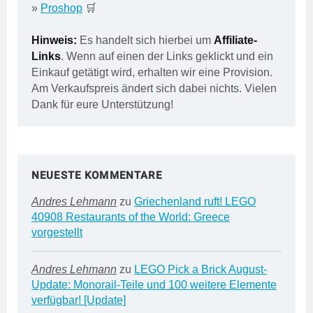
»
Proshop
🛒
Hinweis:
Es handelt sich hierbei um
Affiliate-
Links
. Wenn auf einen der Links geklickt und ein
Einkauf getätigt wird, erhalten wir eine Provision.
Am Verkaufspreis ändert sich dabei nichts. Vielen
Dank für eure Unterstützung!
NEUESTE KOMMENTARE
Andres Lehmann
zu
Griechenland ruft! LEGO
40908 Restaurants of the World: Greece
vorgestellt
Andres Lehmann
zu
LEGO Pick a Brick August-
Update: Monorail-Teile und 100 weitere Elemente
verfügbar! [Update]