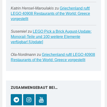
Katrin Hensel-Maroulakis
zu
Griechenland ruft!
LEGO 40908 Restaurants of the World: Greece
vorgestellt
Susemiel
zu
LEGO Pick a Brick August-Update:
Monorail-Teile und 100 weitere Elemente
verfügbar! [Update]
Ola-Nordmann
zu
Griechenland ruft! LEGO 40908
Restaurants of the World: Greece vorgestellt
ZUSAMMENGEBAUT BEI…