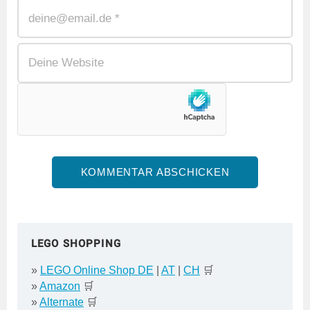
LEGO SHOPPING
»
LEGO Online Shop DE
|
AT
|
CH
🛒
»
Amazon
🛒
»
Alternate
🛒