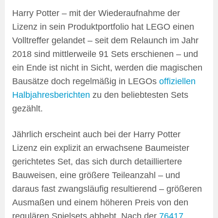
Harry Potter – mit der Wiederaufnahme der
Lizenz in sein Produktportfolio hat LEGO einen
Volltreffer gelandet – seit dem Relaunch im Jahr
2018 sind mittlerweile 91 Sets erschienen – und
ein Ende ist nicht in Sicht, werden die magischen
Bausätze doch regelmäßig in LEGOs
offiziellen
Halbjahresberichten
zu den beliebtesten Sets
gezählt.
Jährlich erscheint auch bei der Harry Potter
Lizenz ein explizit an erwachsene Baumeister
gerichtetes Set, das sich durch detailliertere
Bauweisen, eine größere Teileanzahl – und
daraus fast zwangsläufig resultierend – größeren
Ausmaßen und einem höheren Preis von den
regulären Spielsets abhebt. Nach der
76417