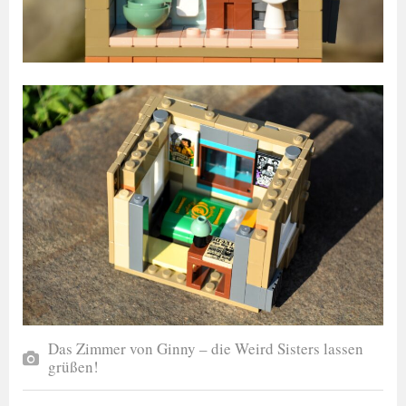
Das Zimmer von Ginny – die Weird Sisters lassen
grüßen!