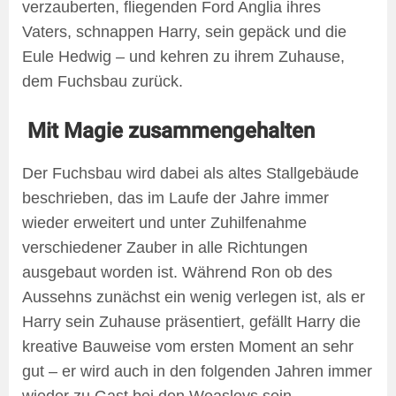
verzauberten, fliegenden Ford Anglia ihres
Vaters, schnappen Harry, sein gepäck und die
Eule Hedwig – und kehren zu ihrem Zuhause,
dem Fuchsbau zurück.
Mit Magie zusammengehalten
Der Fuchsbau wird dabei als altes Stallgebäude
beschrieben, das im Laufe der Jahre immer
wieder erweitert und unter Zuhilfenahme
verschiedener Zauber in alle Richtungen
ausgebaut worden ist. Während Ron ob des
Aussehns zunächst ein wenig verlegen ist, als er
Harry sein Zuhause präsentiert, gefällt Harry die
kreative Bauweise vom ersten Moment an sehr
gut – er wird auch in den folgenden Jahren immer
wieder zu Gast bei den Weasleys sein.