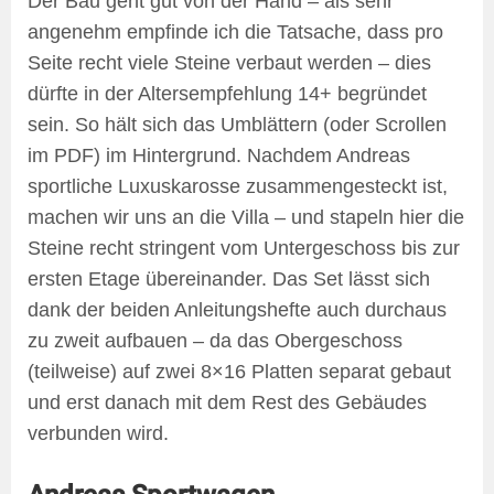
Der Bau geht gut von der Hand – als sehr
angenehm empfinde ich die Tatsache, dass pro
Seite recht viele Steine verbaut werden – dies
dürfte in der Altersempfehlung 14+ begründet
sein. So hält sich das Umblättern (oder Scrollen
im PDF) im Hintergrund. Nachdem Andreas
sportliche Luxuskarosse zusammengesteckt ist,
machen wir uns an die Villa – und stapeln hier die
Steine recht stringent vom Untergeschoss bis zur
ersten Etage übereinander. Das Set lässt sich
dank der beiden Anleitungshefte auch durchaus
zu zweit aufbauen – da das Obergeschoss
(teilweise) auf zwei 8×16 Platten separat gebaut
und erst danach mit dem Rest des Gebäudes
verbunden wird.