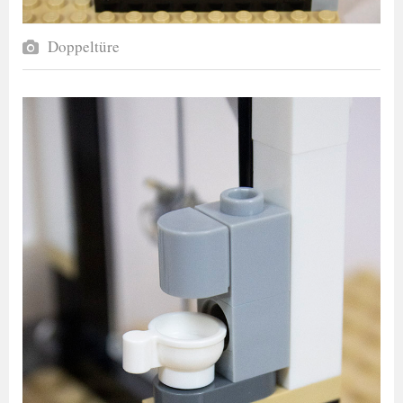
Doppeltüre