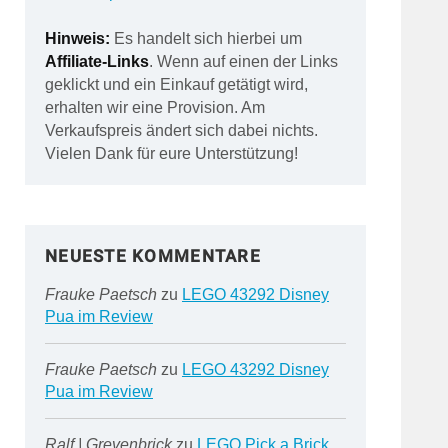
Hinweis:
Es handelt sich hierbei um
Affiliate-Links
. Wenn auf einen der Links
geklickt und ein Einkauf getätigt wird,
erhalten wir eine Provision. Am
Verkaufspreis ändert sich dabei nichts.
Vielen Dank für eure Unterstützung!
NEUESTE KOMMENTARE
Frauke Paetsch
zu
LEGO 43292 Disney
Pua im Review
Frauke Paetsch
zu
LEGO 43292 Disney
Pua im Review
Ralf | Grevenbrick
zu
LEGO Pick a Brick