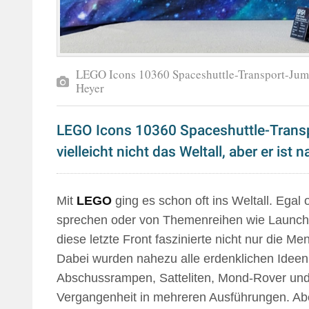
LEGO Icons 10360 Spaceshuttle-Transport-Ju
Heyer
LEGO Icons 10360 Spaceshuttle-Transp
vielleicht nicht das Weltall, aber er ist 
Mit
LEGO
ging es schon oft ins Weltall. Egal
sprechen oder von Themenreihen wie Launch 
diese letzte Front faszinierte nicht nur die M
Dabei wurden nahezu alle erdenklichen Ideen
Abschussrampen, Satteliten, Mond-Rover und v
Vergangenheit in mehreren Ausführungen. Abe