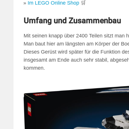
Im LEGO Online Shop
🛒
Umfang und Zusammenbau
Mit seinen knapp über 2400 Teilen sitzt man
Man baut hier am längsten am Körper der Boei
Dieses Gerüst wird später für die Funktion de
insgesamt am Ende auch sehr stabil, abgeseh
kommen.