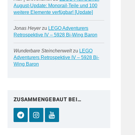
August-Update: Monorail-Teile und 100
weitere Elemente verfügbar! [Update]
Jonas Heyer
zu
LEGO Adventurers
Retrospektive IV – 5928 Bi-Wing Baron
Wunderbare Steinchenwelt
zu
LEGO
Adventurers Retrospektive IV – 5928 Bi-
Wing Baron
ZUSAMMENGEBAUT BEI…