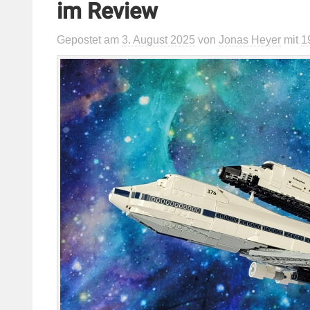
im Review
Gepostet
am
3. August 2025
von
Jonas Heyer
mit
1