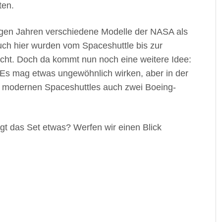
ten.
igen Jahren verschiedene Modelle der NASA als
ch hier wurden vom Spaceshuttle bis zur
cht. Doch da kommt nun noch eine weitere Idee:
 Es mag etwas ungewöhnlich wirken, aber in der
r modernen Spaceshuttles auch zwei Boeing-
augt das Set etwas? Werfen wir einen Blick