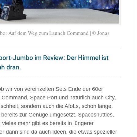
mbo: Auf dem Weg zum Launch Command | © Jonas
ort-Jumbo im Review: Der Himmel ist
nah dran.
 ob wir von vereinzelten Sets Ende der 60er
Command, Space Port und natürlich auch City,
enschheit, sondern auch die AfoLs, schon lange.
 bereits zur Genüge umgesetzt. Spaceshuttles,
ieles mehr gibt es bereits in jüngerer
r dann sind da auch Ideen, die etwas spezieller