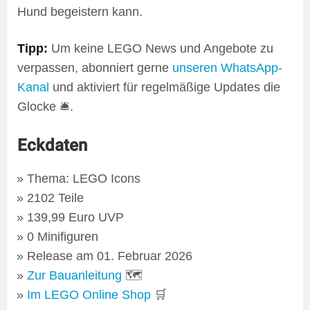
Hund begeistern kann.
Tipp:
Um keine LEGO News und Angebote zu
verpassen, abonniert gerne
unseren WhatsApp-
Kanal
und aktiviert für regelmäßige Updates die
Glocke 🛎️.
Eckdaten
Thema: LEGO Icons
2102 Teile
139,99 Euro UVP
0 Minifiguren
Release am 01. Februar 2026
Zur Bauanleitung
🗺
Im LEGO Online Shop
🛒