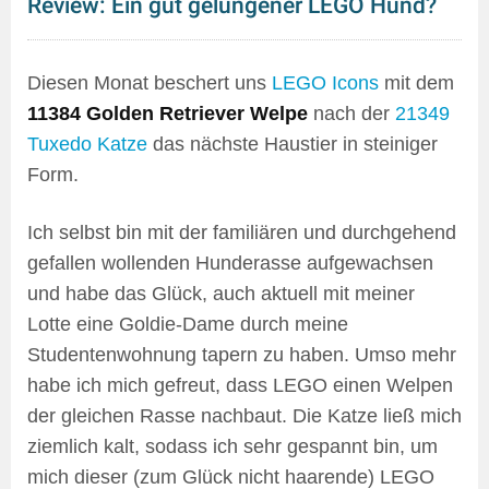
Review: Ein gut gelungener LEGO Hund?
Diesen Monat beschert uns
LEGO Icons
mit dem
11384 Golden Retriever Welpe
nach der
21349
Tuxedo Katze
das nächste Haustier in steiniger
Form.
Ich selbst bin mit der familiären und durchgehend
gefallen wollenden Hunderasse aufgewachsen
und habe das Glück, auch aktuell mit meiner
Lotte eine Goldie-Dame durch meine
Studentenwohnung tapern zu haben. Umso mehr
habe ich mich gefreut, dass LEGO einen Welpen
der gleichen Rasse nachbaut. Die Katze ließ mich
ziemlich kalt, sodass ich sehr gespannt bin, um
mich dieser (zum Glück nicht haarende) LEGO