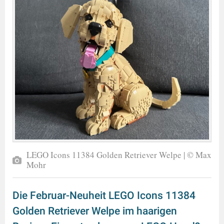
LEGO Icons 11384 Golden Retriever Welpe | © Max
Mohr
Die Februar-Neuheit LEGO Icons 11384
Golden Retriever Welpe im haarigen