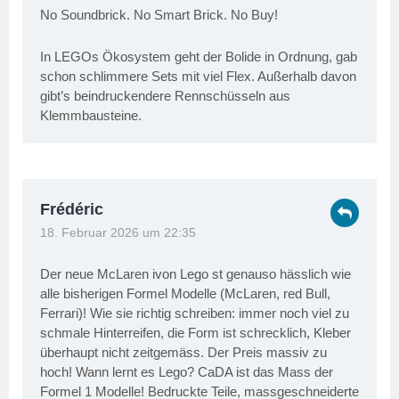
No Soundbrick. No Smart Brick. No Buy!
In LEGOs Ökosystem geht der Bolide in Ordnung, gab
schon schlimmere Sets mit viel Flex. Außerhalb davon
gibt’s beindruckendere Rennschüsseln aus
Klemmbausteine.
Frédéric
18. Februar 2026 um 22:35
Der neue McLaren ivon Lego st genauso hässlich wie
alle bisherigen Formel Modelle (McLaren, red Bull,
Ferrari)! Wie sie richtig schreiben: immer noch viel zu
schmale Hinterreifen, die Form ist schrecklich, Kleber
überhaupt nicht zeitgemäss. Der Preis massiv zu
hoch! Wann lernt es Lego? CaDA ist das Mass der
Formel 1 Modelle! Bedruckte Teile, massgeschneiderte