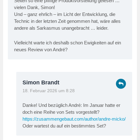
Selten so eine pfiffige Produktvorstellung gelesen …
vielen Dank, Simon!
Und – ganz ehrlich – im Licht der Entwicklung, die
Technic in der letzten Zeit genommen hat, wäre alles
andere als Sarkasmus unangebracht … leider.
Vielleicht warte ich deshalb schon Ewigkeiten auf ein
neues Review von André?
Simon Brandt
18. Februar 2026 um 8:28
Danke! Und bezüglich André: Im Januar hatte er
doch eine Reihe von Sets vorgestellt?
https://zusammengebaut.com/author/andre-micko/
Oder wartest du auf ein bestimmtes Set?