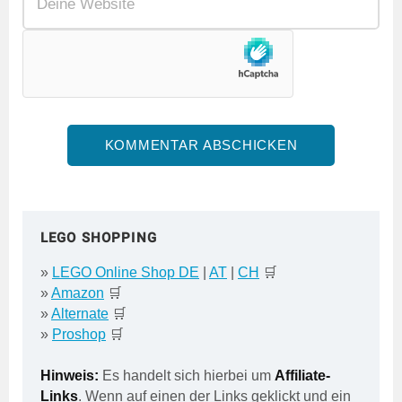
LEGO SHOPPING
»
LEGO Online Shop DE
|
AT
|
CH
🛒
»
Amazon
🛒
»
Alternate
🛒
»
Proshop
🛒
Hinweis:
Es handelt sich hierbei um
Affiliate-
Links
. Wenn auf einen der Links geklickt und ein