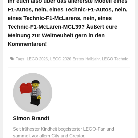
ihr euch also über das allererste Modell eines
F1-Autos, nein, eines Technic-F1-Autos, nein,
eines Technic-F1-McLarens, nein, eines
Technic-F1-McLaren-MCL39? Äußert eure
Meinung zur Weltneuheit gern in den
Kommentaren!
Tags:
LEGO 2026
,
LEGO 2026 Erstes Halbjahr
,
LEGO Technic
Simon Brandt
Seit frühester Kindheit begeisterter LEGO-Fan und
sammelt vor allem City und Creator.