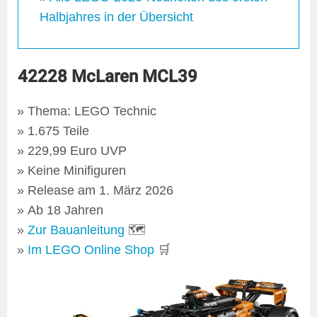
Halbjahres in der Übersicht
42228 McLaren MCL39
Thema: LEGO Technic
1.675 Teile
229,99 Euro UVP
Keine Minifiguren
Release am 1. März 2026
Ab 18 Jahren
Zur Bauanleitung
🗺
Im LEGO Online Shop
🛒