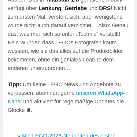
verfügt über
Lenkung
,
Getriebe
und
DRS
! Nicht
zum ersten Mal, versteht sich, aber wenigstens
wurde nicht auch darauf verzichtet… Also: Genau
das, was man sich so unter „Technic“ vorstellt!
Kein Wunder, dass LEGOs Fotografen kaum
wussten, wie sie das alles auf die Produktbilder
bekommen, ohne ein geniales Feature dem
anderen unterzuordnen…
Tipp:
Um keine LEGO News und Angebote zu
verpassen, abonniert gerne
unseren WhatsApp-
Kanal
und aktiviert für regelmäßige Updates die
Glocke 🛎️.
»
Alle LEGO-2026-Neuheiten des ersten