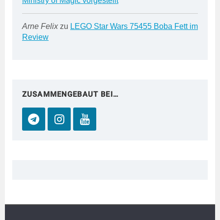
Ministry of Magic vorgestellt
Arne Felix
zu
LEGO Star Wars 75455 Boba Fett im
Review
ZUSAMMENGEBAUT BEI…