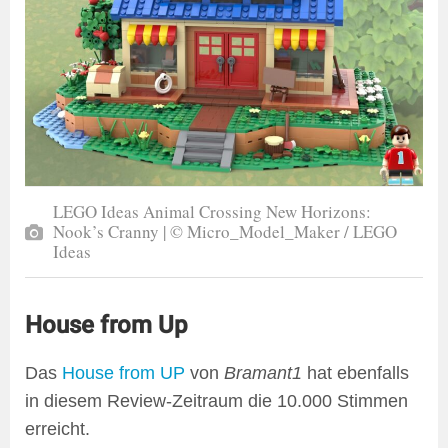
LEGO Ideas Animal Crossing New Horizons:
Nook’s Cranny | © Micro_Model_Maker / LEGO
Ideas
House from Up
Das
House from UP
von
Bramant1
hat ebenfalls
in diesem Review-Zeitraum die 10.000 Stimmen
erreicht.