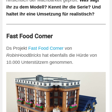
hinsichtlich der Machbarkeit geprüft.
Was sagt
ihr zu dem Modell? Kennt ihr die Serie? Und
haltet ihr eine Umsetzung für realistisch?
Fast Food Corner
Ds Projekt
Fast Food Corner
von
RobinHoodBricks
hat ebenfalls die Hürde von
10.000 Unterstützern genommen.