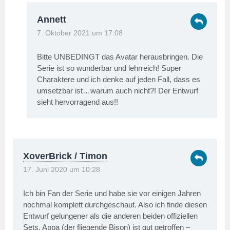
Annett
7. Oktober 2021 um 17:08
Bitte UNBEDINGT das Avatar herausbringen. Die
Serie ist so wunderbar und lehrreich! Super
Charaktere und ich denke auf jeden Fall, dass es
umsetzbar ist…warum auch nicht?! Der Entwurf
sieht hervorragend aus!!
XoverBrick / Timon
17. Juni 2020 um 10:28
Ich bin Fan der Serie und habe sie vor einigen Jahren
nochmal komplett durchgeschaut. Also ich finde diesen
Entwurf gelungener als die anderen beiden offiziellen
Sets. Appa (der fliegende Bison) ist gut getroffen –