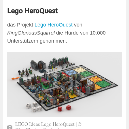
Lego HeroQuest
das Projekt
Lego HeroQuest
von
KingGloriousSquirrel
die Hürde von 10.000
Unterstützern genommen.
LEGO Ideas Lego HeroQuest | ©