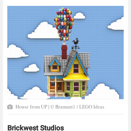
House from UP | © Bramant1 / LEGO Ideas
Brickwest Studios