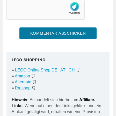
LEGO SHOPPING
»
LEGO Online Shop DE
|
AT
|
CH
🛒
»
Amazon
🛒
»
Alternate
🛒
»
Proshop
🛒
Hinweis:
Es handelt sich hierbei um
Affiliate-
Links
. Wenn auf einen der Links geklickt und ein
Einkauf getätigt wird, erhalten wir eine Provision.