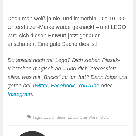
Doch man weiß ja nie, und immerhin: Die 10.000
Unterstützer-Marke wurde geknackt – und LEGO
wird sich diesen Entwurf jetzt genauer
anschauen. Eine gute Sache dies ist!
Du spielst noch mit Lego? Dich ziehen Plastik-
Klötzchen magisch an – und dich interessiert
alles, was mit „Bricks“ zu tun hat? Dann folge uns
gerne bei
Twitter
,
Facebook
,
YouTube
oder
Instagram
.
Tags:
LEGO Ideas
,
LEGO Star Wars
,
MOC