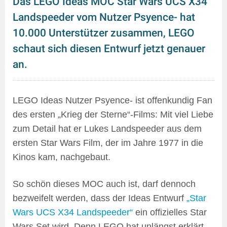
Das LEGO Ideas MOC Star Wars UCS X34
Landspeeder vom Nutzer Psyence- hat
10.000 Unterstützer zusammen, LEGO
schaut sich diesen Entwurf jetzt genauer
an.
LEGO Ideas Nutzer Psyence- ist offenkundig Fan
des ersten „Krieg der Sterne“-Films: Mit viel Liebe
zum Detail hat er Lukes Landspeeder aus dem
ersten Star Wars Film, der im Jahre 1977 in die
Kinos kam, nachgebaut.
So schön dieses MOC auch ist, darf dennoch
bezweifelt werden, dass der Ideas Entwurf
„Star
Wars UCS X34 Landspeeder“
ein offizielles Star
Wars Set wird. Denn LEGO hat unlängst erklärt,