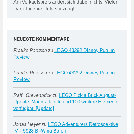
Am Verkaufspreis ändert sich dabei nichts. Vielen
Dank für eure Unterstützung!
NEUESTE KOMMENTARE
Frauke Paetsch
zu
LEGO 43292 Disney Pua im
Review
Frauke Paetsch
zu
LEGO 43292 Disney Pua im
Review
Ralf | Grevenbrick
zu
LEGO Pick a Brick August-
Update: Monorail-Teile und 100 weitere Elemente
verfügbar! [Update]
Jonas Heyer
zu
LEGO Adventurers Retrospektive
IV – 5928 Bi-Wing Baron