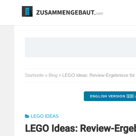
Springe
zum
Inhalt
Startseite
»
Blog
»
LEGO Ideas: Review-Ergebnisse für 
ENGLISH VERSION 🇬🇧
o
LEGO IDEAS
LEGO Ideas: Review-Ergebn