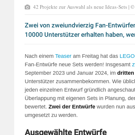
42 Projekte zur Auswahl als neue Ideas-Sets |
Zwei von zweiundvierzig Fan-Entwürfen
10000 Unterstützer erhalten haben, wer
Nach einem
Teaser
am Freitag hat das
LEGO-
Fan-Entwürfe neue Sets werden! Insgesamt
z
September 2023 und Januar 2024, im
dritte
Unterstützer zusammenbekommen. Wie üblich
jeden einzelnen Entwurf gründlich angeschaut 
Überlappung mit eigenen Sets in Planung, de
bewertet.
Zwei der Entwürfe
wurden nun auser
umgesetzt zu werden.
Ausgewählte Entwürfe