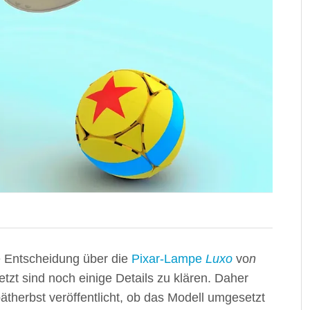
 Entscheidung über die
Pixar-Lampe
Luxo
vo
n
tzt sind noch einige Details zu klären. Daher
therbst veröffentlicht, ob das Modell umgesetzt