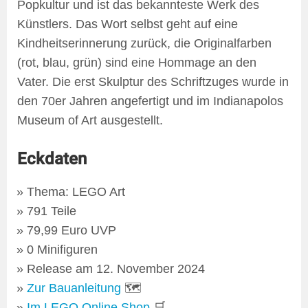
Popkultur und ist das bekannteste Werk des
Künstlers. Das Wort selbst geht auf eine
Kindheitserinnerung zurück, die Originalfarben
(rot, blau, grün) sind eine Hommage an den
Vater. Die erst Skulptur des Schriftzuges wurde in
den 70er Jahren angefertigt und im Indianapolos
Museum of Art ausgestellt.
Eckdaten
Thema: LEGO Art
791 Teile
79,99 Euro UVP
0 Minifiguren
Release am 12. November 2024
Zur Bauanleitung
🗺
Im LEGO Online Shop
🛒