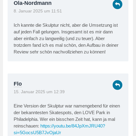
Ola-Nordmann
8. Januar 2025 um 11:51
Ich kannte die Skulptur nicht, aber die Umsetzung ist
auf jeden Fall gelungen. Insgesamt ist es mir dann
aber einfach zu langweilig (und zu teuer). Aber
trotzdem fand ich es mal schön, den Aufbau in deiner
Review sehr schön nachvollziehen zu können!
Flo
15. Januar 2025 um 12:39
Eine Version der Skulptur war namengebend für einen
der bekanntesten Skatespots, den LOVE Park in
Philadelphia. Wer ein bisschen Zeit hat, kann ja mal
reinschauen:
https://youtu.be/84JpXmJRU40?
si=5GocsU5B7JvOjaUr