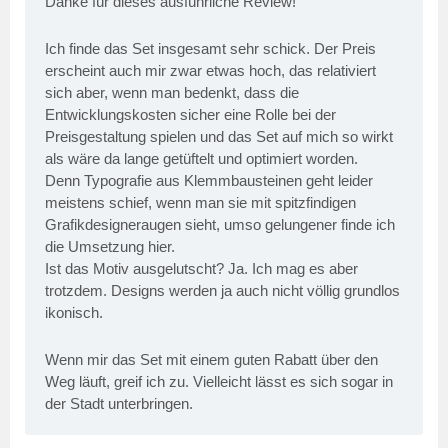
Danke für dieses ausführliche Review!
Ich finde das Set insgesamt sehr schick. Der Preis
erscheint auch mir zwar etwas hoch, das relativiert
sich aber, wenn man bedenkt, dass die
Entwicklungskosten sicher eine Rolle bei der
Preisgestaltung spielen und das Set auf mich so wirkt
als wäre da lange getüftelt und optimiert worden.
Denn Typografie aus Klemmbausteinen geht leider
meistens schief, wenn man sie mit spitzfindigen
Grafikdesigneraugen sieht, umso gelungener finde ich
die Umsetzung hier.
Ist das Motiv ausgelutscht? Ja. Ich mag es aber
trotzdem. Designs werden ja auch nicht völlig grundlos
ikonisch.
Wenn mir das Set mit einem guten Rabatt über den
Weg läuft, greif ich zu. Vielleicht lässt es sich sogar in
der Stadt unterbringen.