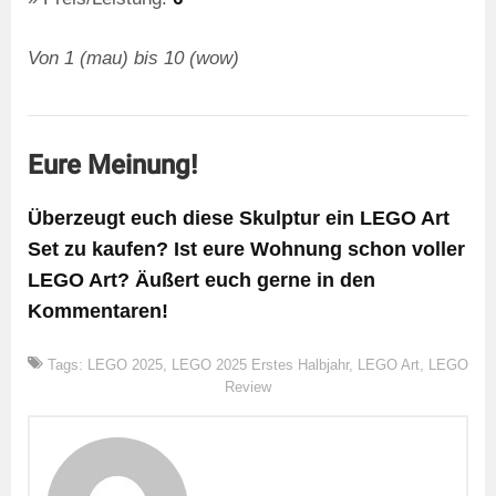
Von 1 (mau) bis 10 (wow)
Eure Meinung!
Überzeugt euch diese Skulptur ein LEGO Art
Set zu kaufen? Ist eure Wohnung schon voller
LEGO Art? Äußert euch gerne in den
Kommentaren!
Tags:
LEGO 2025
,
LEGO 2025 Erstes Halbjahr
,
LEGO Art
,
LEGO
Review