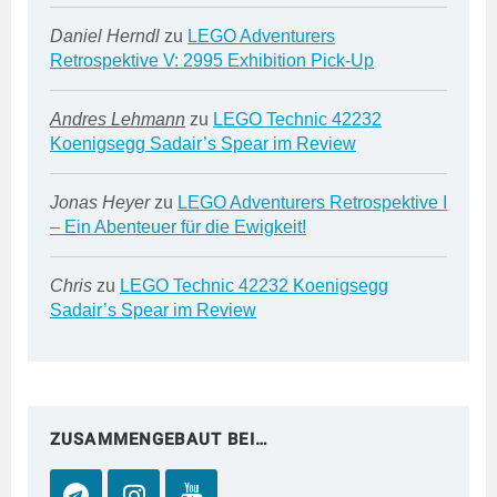
Daniel Herndl
zu
LEGO Adventurers
Retrospektive V: 2995 Exhibition Pick-Up
Andres Lehmann
zu
LEGO Technic 42232
Koenigsegg Sadair’s Spear im Review
Jonas Heyer
zu
LEGO Adventurers Retrospektive I
– Ein Abenteuer für die Ewigkeit!
Chris
zu
LEGO Technic 42232 Koenigsegg
Sadair’s Spear im Review
ZUSAMMENGEBAUT BEI…