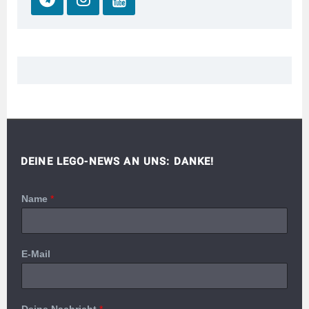
DEINE LEGO-NEWS AN UNS: DANKE!
Name
*
E-Mail
Deine Nachricht
*