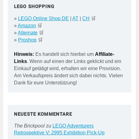
LEGO SHOPPING
»
LEGO Online Shop DE
|
AT
|
CH
🛒
»
Amazon
🛒
»
Alternate
🛒
»
Proshop
🛒
Hinweis:
Es handelt sich hierbei um
Affiliate-
Links
. Wenn auf einen der Links geklickt und ein
Einkauf getätigt wird, erhalten wir eine Provision.
Am Verkaufspreis ändert sich dabei nichts. Vielen
Dank für eure Unterstützung!
NEUESTE KOMMENTARE
The Brickpool
zu
LEGO Adventurers
Retrospektive V: 2995 Exhibition Pick-Up