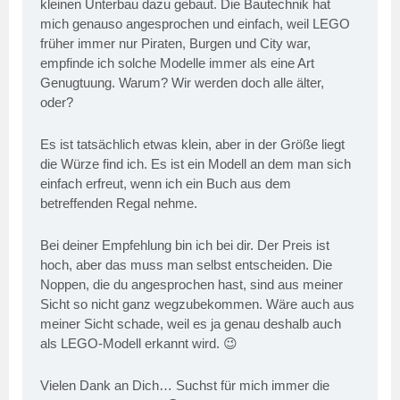
kleinen Unterbau dazu gebaut. Die Bautechnik hat
mich genauso angesprochen und einfach, weil LEGO
früher immer nur Piraten, Burgen und City war,
empfinde ich solche Modelle immer als eine Art
Genugtuung. Warum? Wir werden doch alle älter,
oder?
Es ist tatsächlich etwas klein, aber in der Größe liegt
die Würze find ich. Es ist ein Modell an dem man sich
einfach erfreut, wenn ich ein Buch aus dem
betreffenden Regal nehme.
Bei deiner Empfehlung bin ich bei dir. Der Preis ist
hoch, aber das muss man selbst entscheiden. Die
Noppen, die du angesprochen hast, sind aus meiner
Sicht so nicht ganz wegzubekommen. Wäre auch aus
meiner Sicht schade, weil es ja genau deshalb auch
als LEGO-Modell erkannt wird. 😉
Vielen Dank an Dich… Suchst für mich immer die