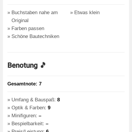
Buchstaben nahe am
Etwas klein
Original
Farben passen
Schöne Bautechniken
Benotung 🎵
Gesamtnote: 7
Umfang & Bauspaß:
8
Optik & Farben:
9
Minifiguren:
–
Bespielbarkeit:
–
Preis/Leistung:
6