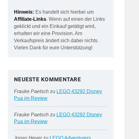
Hinweis:
Es handelt sich hierbei um
Affiliate-Links
. Wenn auf einen der Links
geklickt und ein Einkauf getätigt wird,
erhalten wir eine Provision. Am
Verkaufspreis ändert sich dabei nichts.
Vielen Dank für eure Unterstützung!
NEUESTE KOMMENTARE
Frauke Paetsch
zu
LEGO 43292 Disney
Pua im Review
Frauke Paetsch
zu
LEGO 43292 Disney
Pua im Review
Jonas Heyer
zu
LEGO Adventurers