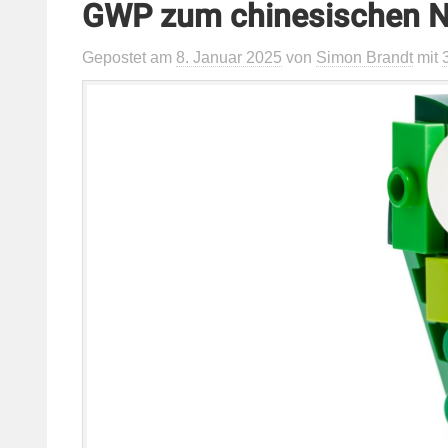
GWP zum chinesischen Ne
Gepostet
am
8. Januar 2025
von
Simon Brandt
mit