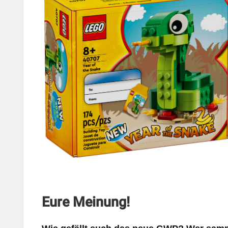
Eure Meinung!