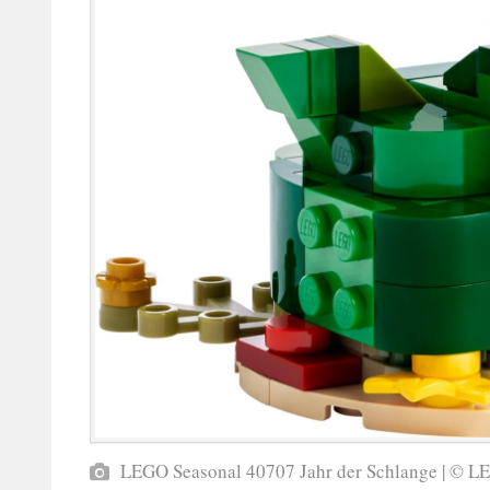
LEGO Seasonal 40707 Jahr der Schlange | © 