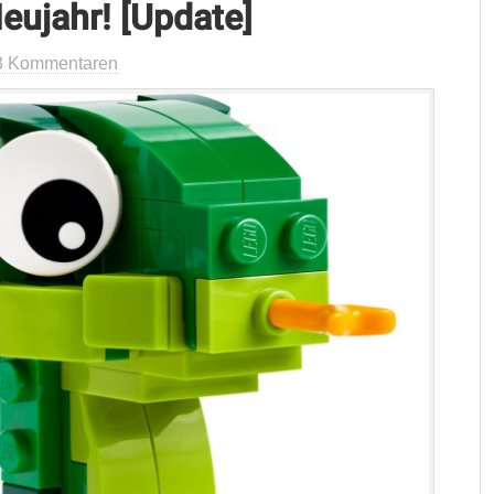
ujahr! [Update]
3 Kommentaren