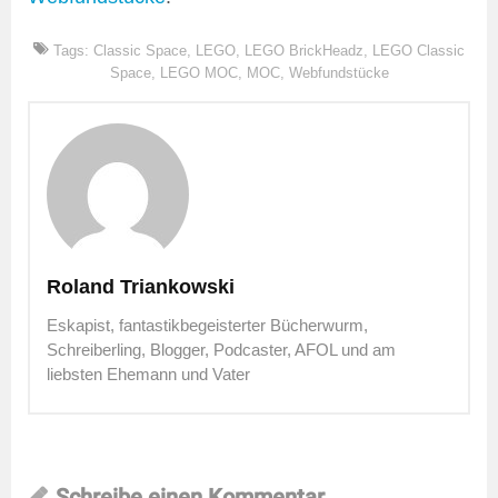
Tags:
Classic Space
,
LEGO
,
LEGO BrickHeadz
,
LEGO Classic
Space
,
LEGO MOC
,
MOC
,
Webfundstücke
Roland Triankowski
Eskapist, fantastikbegeisterter Bücherwurm,
Schreiberling, Blogger, Podcaster, AFOL und am
liebsten Ehemann und Vater
Schreibe einen Kommentar