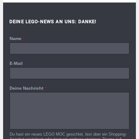
DEINE LEGO-NEWS AN UNS: DANKE!
Name
*
E-Mail
Deine Nachricht
*
Du hast ein neues LEGO MOC gesichtet, bist über ein Shopping-