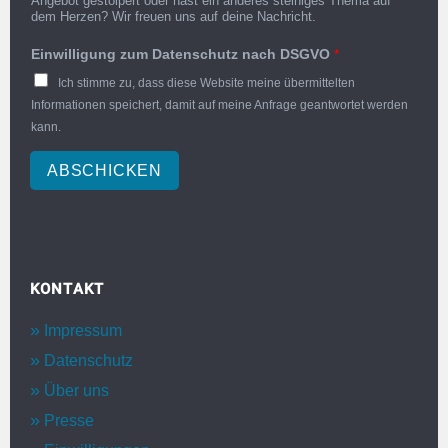
Angebot gestolpert oder hast ein anderes steiniges Thema auf
dem Herzen? Wir freuen uns auf deine Nachricht.
Einwilligung zum Datenschutz nach DSGVO
*
Ich stimme zu, dass diese Website meine übermittelten
Informationen speichert, damit auf meine Anfrage geantwortet werden
kann.
ABSCHICKEN
KONTAKT
Impressum
Datenschutz
Über uns
Presse