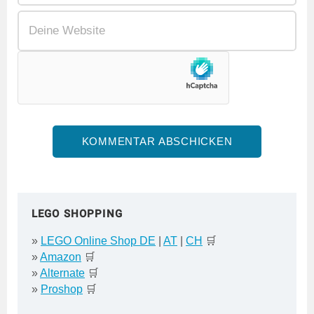
LEGO SHOPPING
»
LEGO Online Shop DE
|
AT
|
CH
🛒
»
Amazon
🛒
»
Alternate
🛒
»
Proshop
🛒