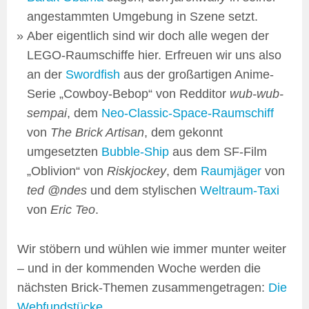
angestammten Umgebung in Szene setzt.
Aber eigentlich sind wir doch alle wegen der
LEGO-Raumschiffe hier. Erfreuen wir uns also
an der
Swordfish
aus der großartigen Anime-
Serie „Cowboy-Bebop“ von Redditor
wub-wub-
sempai
, dem
Neo-Classic-Space-Raumschiff
von
The Brick Artisan
, dem gekonnt
umgesetzten
Bubble-Ship
aus dem SF-Film
„Oblivion“ von
Riskjockey
, dem
Raumjäger
von
ted @ndes
und dem stylischen
Weltraum-Taxi
von
Eric Teo
.
Wir stöbern und wühlen wie immer munter weiter
– und in der kommenden Woche werden die
nächsten Brick-Themen zusammengetragen:
Die
Webfundstücke
.