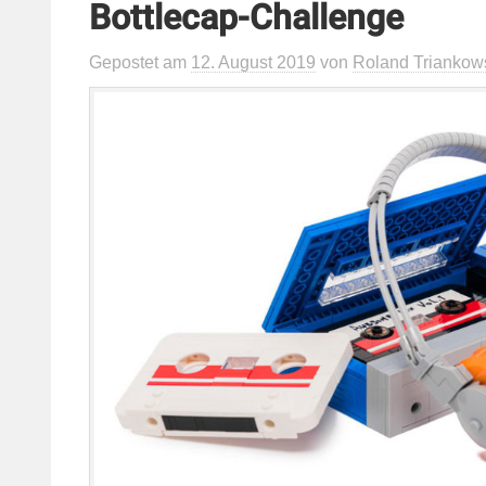
Bottlecap-Challenge
Gepostet
am
12. August 2019
von
Roland Triankow