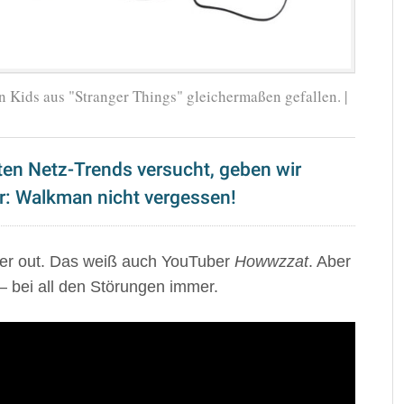
Kids aus "Stranger Things" gleichermaßen gefallen. |
ten Netz-Trends versucht, geben wir
er: Walkman nicht vergessen!
eder out. Das weiß auch YouTuber
Howwzzat
. Aber
– bei all den Störungen immer.