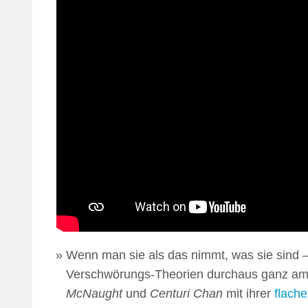
Wenn man sie als das nimmt, was sie sind
Verschwörungs-Theorien durchaus ganz amü
McNaught
und
Centuri Chan
mit ihrer
flach