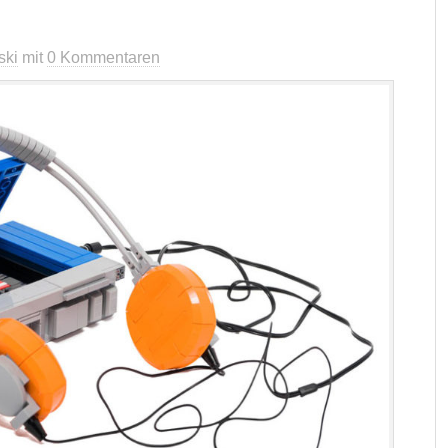
ski
mit
0 Kommentaren