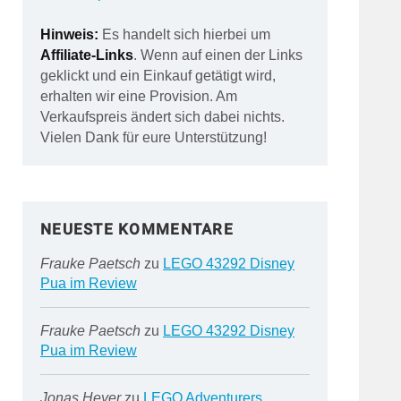
Hinweis:
Es handelt sich hierbei um
Affiliate-Links
. Wenn auf einen der Links
geklickt und ein Einkauf getätigt wird,
erhalten wir eine Provision. Am
Verkaufspreis ändert sich dabei nichts.
Vielen Dank für eure Unterstützung!
NEUESTE KOMMENTARE
Frauke Paetsch
zu
LEGO 43292 Disney
Pua im Review
Frauke Paetsch
zu
LEGO 43292 Disney
Pua im Review
Jonas Heyer
zu
LEGO Adventurers