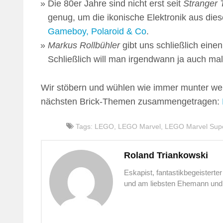
Die 80er Jahre sind nicht erst seit
Stranger 
genug, um die ikonische Elektronik aus die
Gameboy, Polaroid & Co
.
Markus Rollbühler
gibt uns schließlich eine
Schließlich will man irgendwann ja auch mal
Wir stöbern und wühlen wie immer munter we
nächsten Brick-Themen zusammengetragen:
Tags:
LEGO
,
LEGO Marvel
,
LEGO Marvel Sup
Roland Triankowski
Eskapist, fantastikbegeistert
und am liebsten Ehemann und