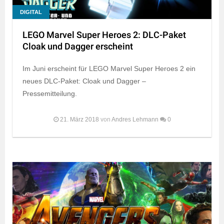
DIGITAL
LEGO Marvel Super Heroes 2: DLC-Paket
Cloak und Dagger erscheint
Im Juni erscheint für LEGO Marvel Super Heroes 2 ein
neues DLC-Paket: Cloak und Dagger –
Pressemitteilung.
21. März 2018
von
Andres Lehmann
0