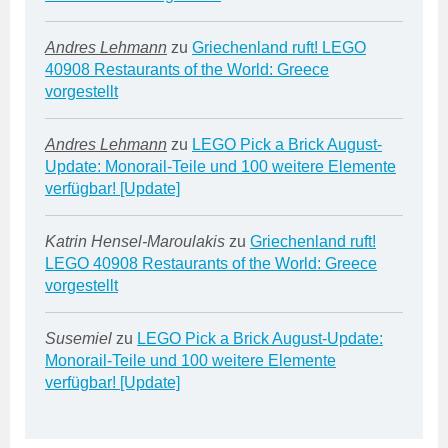
Andres Lehmann
zu
Griechenland ruft! LEGO
40908 Restaurants of the World: Greece
vorgestellt
Andres Lehmann
zu
LEGO Pick a Brick August-
Update: Monorail-Teile und 100 weitere Elemente
verfügbar! [Update]
Katrin Hensel-Maroulakis
zu
Griechenland ruft!
LEGO 40908 Restaurants of the World: Greece
vorgestellt
Susemiel
zu
LEGO Pick a Brick August-Update:
Monorail-Teile und 100 weitere Elemente
verfügbar! [Update]