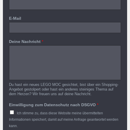
E-Mail
Deine Nachricht
*
Du hast ein neues LEGO MOC gesichtet, bist über ein Shopping-
Angebot gestolpert oder hast ein anderes steiniges Thema auf
dem Herzen? Wir freuen uns auf deine Nachricht.
Einwilligung zum Datenschutz nach DSGVO
*
Ich stimme zu, dass diese Website meine übermittelten
Informationen speichert, damit auf meine Anfrage geantwortet werden
kann.