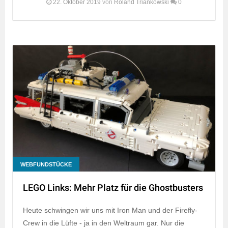
22. Oktober 2019
von
Roland Triankowski
0
WEBFUNDSTÜCKE
LEGO Links: Mehr Platz für die Ghostbusters
Heute schwingen wir uns mit Iron Man und der Firefly-
Crew in die Lüfte - ja in den Weltraum gar. Nur die