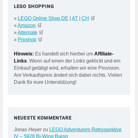
LEGO SHOPPING
»
LEGO Online Shop DE
|
AT
|
CH
🛒
»
Amazon
🛒
»
Alternate
🛒
»
Proshop
🛒
Hinweis:
Es handelt sich hierbei um
Affiliate-
Links
. Wenn auf einen der Links geklickt und ein
Einkauf getätigt wird, erhalten wir eine Provision.
Am Verkaufspreis ändert sich dabei nichts. Vielen
Dank für eure Unterstützung!
NEUESTE KOMMENTARE
Jonas Heyer
zu
LEGO Adventurers Retrospektive
IV – 5928 Bi-Wing Baron