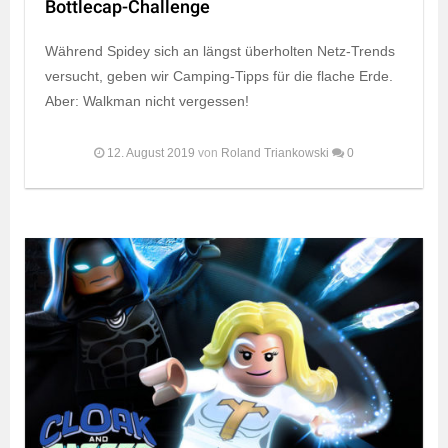
Bottlecap-Challenge
Während Spidey sich an längst überholten Netz-Trends
versucht, geben wir Camping-Tipps für die flache Erde.
Aber: Walkman nicht vergessen!
12. August 2019
von
Roland Triankowski
0