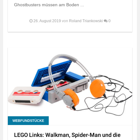
Ghostbusters müssen am Boden ...
26. August 2019
von
Roland Triankowski
0
WEBFUNDSTÜCKE
LEGO Links: Walkman, Spider-Man und die