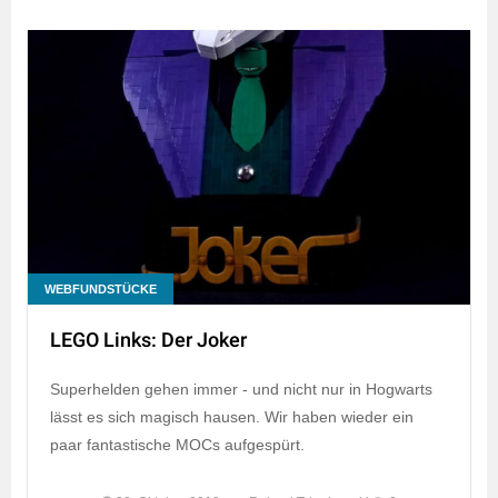
WEBFUNDSTÜCKE
LEGO Links: Der Joker
Superhelden gehen immer - und nicht nur in Hogwarts
lässt es sich magisch hausen. Wir haben wieder ein
paar fantastische MOCs aufgespürt.