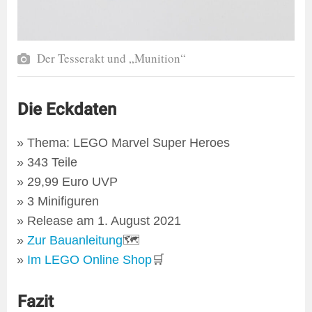
Der Tesserakt und „Munition“
Die Eckdaten
Thema: LEGO Marvel Super Heroes
343 Teile
29,99 Euro UVP
3 Minifiguren
Release am 1. August 2021
Zur Bauanleitung
🗺
Im LEGO Online Shop
🛒
Fazit