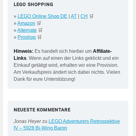
LEGO SHOPPING
»
LEGO Online Shop DE
|
AT
|
CH
🛒
»
Amazon
🛒
»
Alternate
🛒
»
Proshop
🛒
Hinweis:
Es handelt sich hierbei um
Affiliate-
Links
. Wenn auf einen der Links geklickt und ein
Einkauf getätigt wird, erhalten wir eine Provision.
Am Verkaufspreis ändert sich dabei nichts. Vielen
Dank für eure Unterstützung!
NEUESTE KOMMENTARE
Jonas Heyer
zu
LEGO Adventurers Retrospektive
IV – 5928 Bi-Wing Baron