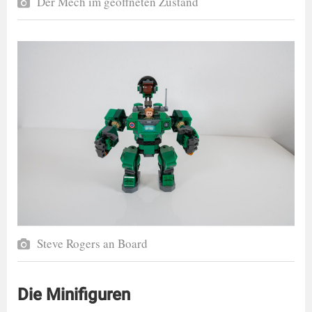
Der Mech im geöffneten Zustand
Steve Rogers an Board
Die Minifiguren