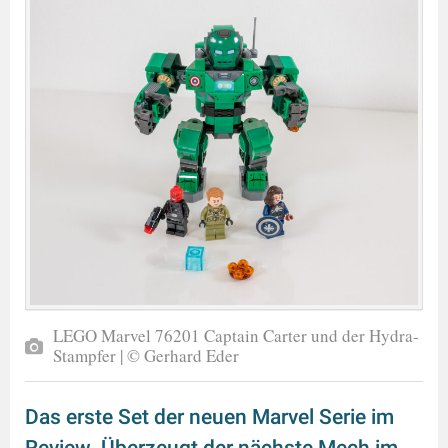
LEGO Marvel 76201 Captain Carter und der Hydra-
Stampfer | © Gerhard Eder
Das erste Set der neuen Marvel Serie im
Review. Überzeugt der nächste Mech im