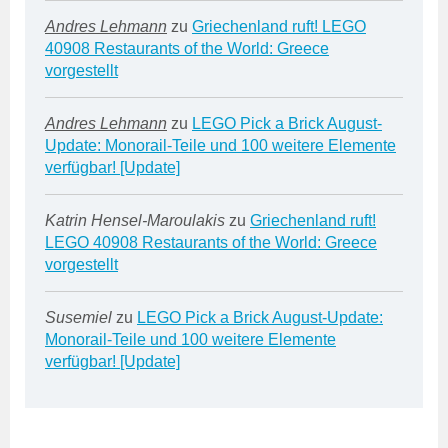
Andres Lehmann
zu
Griechenland ruft! LEGO
40908 Restaurants of the World: Greece
vorgestellt
Andres Lehmann
zu
LEGO Pick a Brick August-
Update: Monorail-Teile und 100 weitere Elemente
verfügbar! [Update]
Katrin Hensel-Maroulakis
zu
Griechenland ruft!
LEGO 40908 Restaurants of the World: Greece
vorgestellt
Susemiel
zu
LEGO Pick a Brick August-Update:
Monorail-Teile und 100 weitere Elemente
verfügbar! [Update]