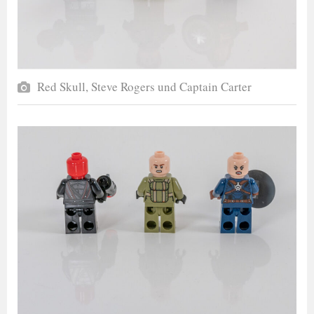
Red Skull, Steve Rogers und Captain Carter