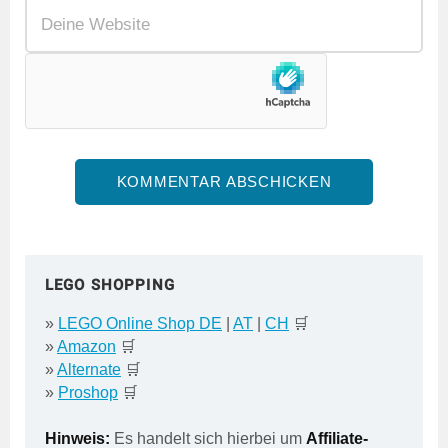
LEGO SHOPPING
»
LEGO Online Shop DE
|
AT
|
CH
🛒
»
Amazon
🛒
»
Alternate
🛒
»
Proshop
🛒
Hinweis:
Es handelt sich hierbei um
Affiliate-