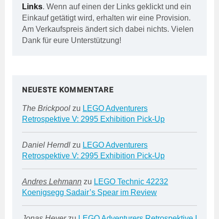
Links
. Wenn auf einen der Links geklickt und ein
Einkauf getätigt wird, erhalten wir eine Provision.
Am Verkaufspreis ändert sich dabei nichts. Vielen
Dank für eure Unterstützung!
NEUESTE KOMMENTARE
The Brickpool
zu
LEGO Adventurers
Retrospektive V: 2995 Exhibition Pick-Up
Daniel Herndl
zu
LEGO Adventurers
Retrospektive V: 2995 Exhibition Pick-Up
Andres Lehmann
zu
LEGO Technic 42232
Koenigsegg Sadair’s Spear im Review
Jonas Heyer
zu
LEGO Adventurers Retrospektive I