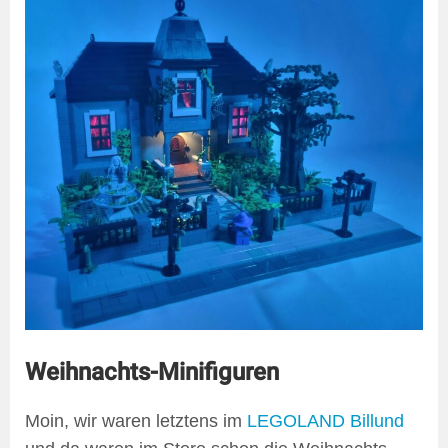
Weihnachts-Minifiguren
Moin, wir waren letztens im
LEGOLAND Billund