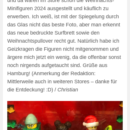
und da waren im Store schon die Weihnachts-
Minifiguren 2024 ausgestellt und käuflich zu
erwerben. Ich weiß, ist mit der Spiegelung durch
das Glas nicht das beste Foto, aber man erkennt
das neue bedruckte Surfbrett sowie den
Weihnachtspullover recht gut. Natürlich habe ich
Geizkragen die Figuren nicht mitgenommen und
ärgere mich jetzt ein wenig, da die offenbar sonst
noch nirgends aufgetaucht sind. Grüße aus
Hamburg! (Anmerkung der Redaktion:
Mittlerweile auch in weiteren Stores – danke für
die Entdeckung! :D) /
Christian