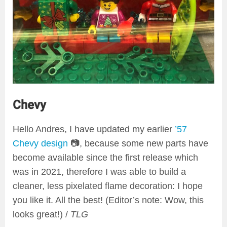
Chevy
Hello Andres, I have updated my earlier
’57
Chevy design
📷, because some new parts have
become available since the first release which
was in 2021, therefore I was able to build a
cleaner, less pixelated flame decoration: I hope
you like it. All the best! (Editor’s note: Wow, this
looks great!) /
TLG