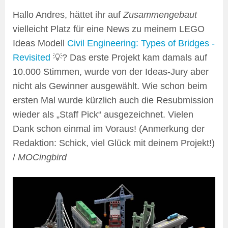
Hallo Andres, hättet ihr auf
Zusammengebaut
vielleicht Platz für eine News zu meinem LEGO
Ideas Modell
Civil Engineering: Types of Bridges -
Revisited
💡? Das erste Projekt kam damals auf
10.000 Stimmen, wurde von der Ideas-Jury aber
nicht als Gewinner ausgewählt. Wie schon beim
ersten Mal wurde kürzlich auch die Resubmission
wieder als „Staff Pick“ ausgezeichnet. Vielen
Dank schon einmal im Voraus! (Anmerkung der
Redaktion: Schick, viel Glück mit deinem Projekt!)
/
MOCingbird