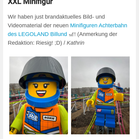
XXL Minifigur
Wir haben just brandaktuelles Bild- und
Videomaterial der neuen
Minifiguren Achterbahn
des LEGOLAND Billund
🎢! (Anmerkung der
Redaktion: Riesig! ;D) /
Kathrin