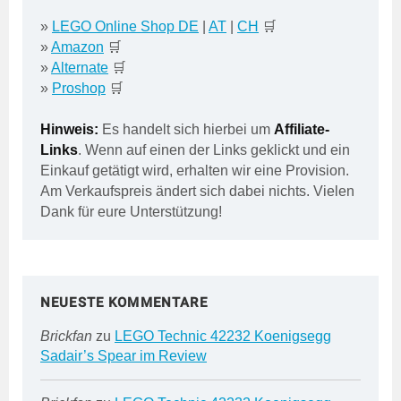
»
LEGO Online Shop DE
|
AT
|
CH
🛒
»
Amazon
🛒
»
Alternate
🛒
»
Proshop
🛒
Hinweis:
Es handelt sich hierbei um
Affiliate-
Links
. Wenn auf einen der Links geklickt und ein
Einkauf getätigt wird, erhalten wir eine Provision.
Am Verkaufspreis ändert sich dabei nichts. Vielen
Dank für eure Unterstützung!
NEUESTE KOMMENTARE
Brickfan
zu
LEGO Technic 42232 Koenigsegg
Sadair’s Spear im Review