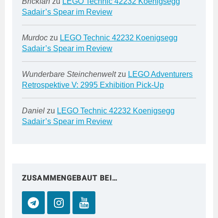
Brickfan
zu
LEGO Technic 42232 Koenigsegg
Sadair’s Spear im Review
Murdoc
zu
LEGO Technic 42232 Koenigsegg
Sadair’s Spear im Review
Wunderbare Steinchenwelt
zu
LEGO Adventurers
Retrospektive V: 2995 Exhibition Pick-Up
Daniel
zu
LEGO Technic 42232 Koenigsegg
Sadair’s Spear im Review
ZUSAMMENGEBAUT BEI…