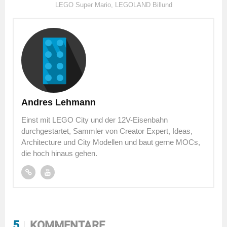
LEGO Super Mario
,
LEGOLAND Billund
Andres Lehmann
Einst mit LEGO City und der 12V-Eisenbahn
durchgestartet, Sammler von Creator Expert, Ideas,
Architecture und City Modellen und baut gerne MOCs,
die hoch hinaus gehen.
5
KOMMENTARE