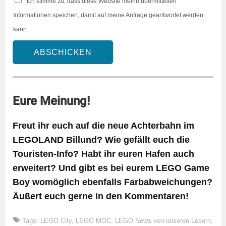
Ich stimme zu, dass diese Website meine übermittelten
Informationen speichert, damit auf meine Anfrage geantwortet werden
kann.
ABSCHICKEN
Eure Meinung!
Freut ihr euch auf die neue Achterbahn im
LEGOLAND Billund? Wie gefällt euch die
Touristen-Info? Habt ihr euren Hafen auch
erweitert? Und gibt es bei eurem LEGO Game
Boy womöglich ebenfalls Farbabweichungen?
Äußert euch gerne in den Kommentaren!
Tags:
LEGO City
,
LEGO MOC
,
LEGO News von unseren Lesern
,