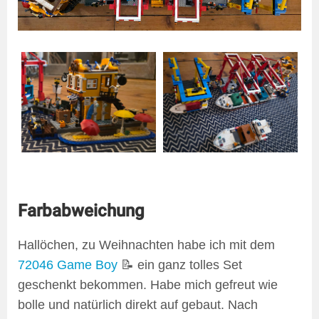
Farbabweichung
Hallöchen, zu Weihnachten habe ich mit dem
72046 Game Boy
📝 ein ganz tolles Set
geschenkt bekommen. Habe mich gefreut wie
bolle und natürlich direkt auf gebaut. Nach