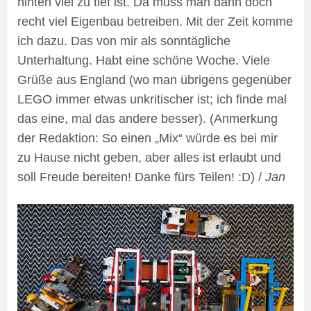
hinten viel zu tief ist. Da muss man dann doch
recht viel Eigenbau betreiben. Mit der Zeit komme
ich dazu. Das von mir als sonntägliche
Unterhaltung. Habt eine schöne Woche. Viele
Grüße aus England (wo man übrigens gegenüber
LEGO immer etwas unkritischer ist; ich finde mal
das eine, mal das andere besser). (Anmerkung
der Redaktion: So einen „Mix“ würde es bei mir
zu Hause nicht geben, aber alles ist erlaubt und
soll Freude bereiten! Danke fürs Teilen! :D) /
Jan