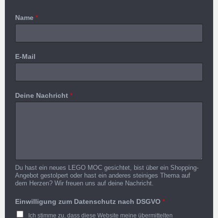
Name
*
E-Mail
Deine Nachricht
*
Du hast ein neues LEGO MOC gesichtet, bist über ein Shopping-
Angebot gestolpert oder hast ein anderes steiniges Thema auf
dem Herzen? Wir freuen uns auf deine Nachricht.
Einwilligung zum Datenschutz nach DSGVO
*
Ich stimme zu, dass diese Website meine übermittelten