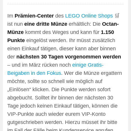
Im
Prämien-Center
des
LEGO Online Shops
🛒
ist nun
eine dritte Münze
erhältlich: Die
Octan-
Münze
kommt des Weges und kann für
1.150
Punkte
eingelöst werden. Ihr müsst zusätzlich
einen Einkauf tätigen, dieser kann aber binnen
der
nächsten 30 Tagen vorgenommen werden
– und im März rücken noch
einige Gratis-
Beigaben in den Fokus
. Wer die Münze ergattern
möchte, sollte so schnell wie möglich auf
„Einlösen“ klicken. Die Punkte werden sofort
abgebucht. Solltet ihr binnen der nächsten 30
Tage jedoch keinen Einkauf tätigen, können die
VIP-Punkte auch wieder eurem VIP-Konto
gutgeschrieben werden. Hierzu müsset ihr bitte
im Fall der Fälle beim Kundenservice anrufen.