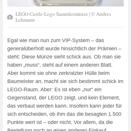
LEGO Castle-Logo Sammlermünze | © Andres
Lehmann
Egal wie man nun zum VIP-System – das
generalüberholt wurde hinsichtlich der Prämien –
steht: Diese Münze sieht schick aus. Ob man sie
haben „muss“, steht auf einem anderen Blatt.
Aber kommt sie ohne zerkratzter Hülle beim
Baumeister an, macht sie sich bestimmt schick im
LEGO-Raum. Aber: Es ist eben „nur“ ein
Gegenstand, der LEGO zeigt, und kein Element,
das verbaut werden kann. Insofern kann jeder für
sich entscheiden, ob ihm das die besagten 1.500
Punkte wert ist – oder nicht. Vor allem, da die
Bestellung noch an einen anderen Einkauf