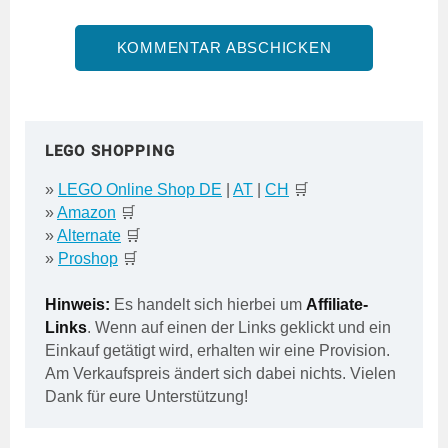
LEGO SHOPPING
»
LEGO Online Shop DE
|
AT
|
CH
🛒
»
Amazon
🛒
»
Alternate
🛒
»
Proshop
🛒
Hinweis:
Es handelt sich hierbei um
Affiliate-
Links
. Wenn auf einen der Links geklickt und ein
Einkauf getätigt wird, erhalten wir eine Provision.
Am Verkaufspreis ändert sich dabei nichts. Vielen
Dank für eure Unterstützung!