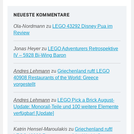
NEUESTE KOMMENTARE
Ola-Nordmann
zu
LEGO 43292 Disney Pua im
Review
Jonas Heyer
zu
LEGO Adventurers Retrospektive
IV – 5928 Bi-Wing Baron
Andres Lehmann
zu
Griechenland ruft! LEGO
40908 Restaurants of the World: Greece
vorgestellt
Andres Lehmann
zu
LEGO Pick a Brick August-
Update: Monorail-Teile und 100 weitere Elemente
verfügbar! [Update]
Katrin Hensel-Maroulakis
zu
Griechenland ruft!