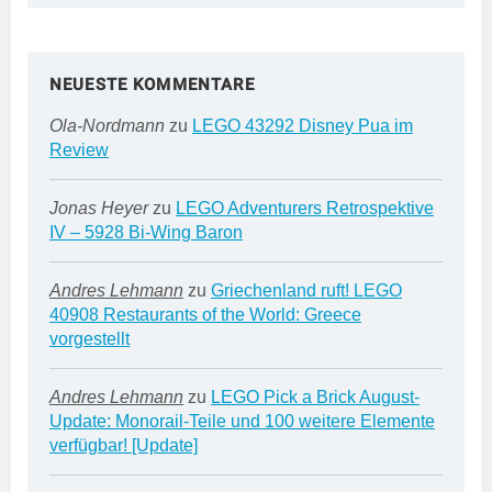
NEUESTE KOMMENTARE
Ola-Nordmann
zu
LEGO 43292 Disney Pua im
Review
Jonas Heyer
zu
LEGO Adventurers Retrospektive
IV – 5928 Bi-Wing Baron
Andres Lehmann
zu
Griechenland ruft! LEGO
40908 Restaurants of the World: Greece
vorgestellt
Andres Lehmann
zu
LEGO Pick a Brick August-
Update: Monorail-Teile und 100 weitere Elemente
verfügbar! [Update]