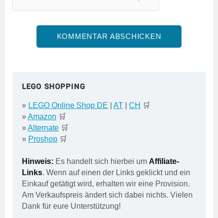
LEGO SHOPPING
»
LEGO Online Shop DE
|
AT
|
CH
🛒
»
Amazon
🛒
»
Alternate
🛒
»
Proshop
🛒
Hinweis:
Es handelt sich hierbei um
Affiliate-
Links
. Wenn auf einen der Links geklickt und ein
Einkauf getätigt wird, erhalten wir eine Provision.
Am Verkaufspreis ändert sich dabei nichts. Vielen
Dank für eure Unterstützung!