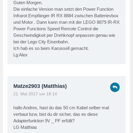
Guten Morgen.
Die einfache Version man setzt den Power Function
Infrarot Empfänger IR RX 8884 zwischen Batterievbox
und Motor . Dann kann man mit der LEGO 8879 IR-RX
Power Functions Speed Remote Control die
Geschwindigkeit per Drehknopf anpassen genau wie
bei der Lego City Eisenbahn.
Ich hab es so beim Karussell gemacht.
Lg Alex
Matze2903 (Matthias)
21. Mai 2017 um 18:14
hallo Andres, hast du das 50 cm Kabel selber mal
verbaut bzw, bist du dir sicher, das es diese
Adapterfunktion 9V _ PF erfüllt?
LG Matthias