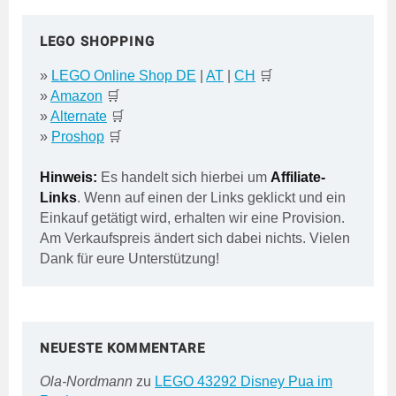
LEGO SHOPPING
»
LEGO Online Shop DE
|
AT
|
CH
🛒
»
Amazon
🛒
»
Alternate
🛒
»
Proshop
🛒
Hinweis:
Es handelt sich hierbei um
Affiliate-
Links
. Wenn auf einen der Links geklickt und ein
Einkauf getätigt wird, erhalten wir eine Provision.
Am Verkaufspreis ändert sich dabei nichts. Vielen
Dank für eure Unterstützung!
NEUESTE KOMMENTARE
Ola-Nordmann
zu
LEGO 43292 Disney Pua im