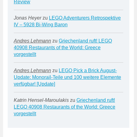
Review
Jonas Heyer
zu
LEGO Adventurers Retrospektive
IV – 5928 Bi-Wing Baron
Andres Lehmann
zu
Griechenland ruft! LEGO
40908 Restaurants of the World: Greece
vorgestellt
Andres Lehmann
zu
LEGO Pick a Brick August-
Update: Monorail-Teile und 100 weitere Elemente
verfügbar! [Update]
Katrin Hensel-Maroulakis
zu
Griechenland ruft!
LEGO 40908 Restaurants of the World: Greece
vorgestellt