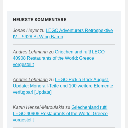
NEUESTE KOMMENTARE
Jonas Heyer
zu
LEGO Adventurers Retrospektive
IV – 5928 Bi-Wing Baron
Andres Lehmann
zu
Griechenland ruft! LEGO
40908 Restaurants of the World: Greece
vorgestellt
Andres Lehmann
zu
LEGO Pick a Brick August-
Update: Monorail-Teile und 100 weitere Elemente
verfügbar! [Update]
Katrin Hensel-Maroulakis
zu
Griechenland ruft!
LEGO 40908 Restaurants of the World: Greece
vorgestellt