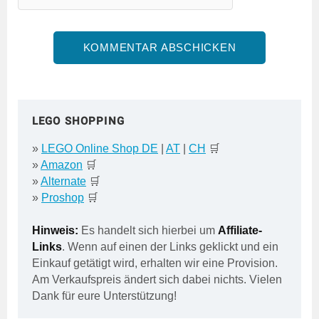
LEGO SHOPPING
»
LEGO Online Shop DE
|
AT
|
CH
🛒
»
Amazon
🛒
»
Alternate
🛒
»
Proshop
🛒
Hinweis:
Es handelt sich hierbei um
Affiliate-
Links
. Wenn auf einen der Links geklickt und ein
Einkauf getätigt wird, erhalten wir eine Provision.
Am Verkaufspreis ändert sich dabei nichts. Vielen
Dank für eure Unterstützung!