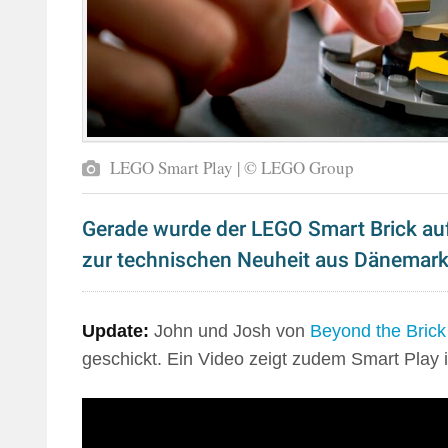
LEGO Smart Play | © LEGO Group
Gerade wurde der LEGO Smart Brick auf 
zur technischen Neuheit aus Dänemark
Update:
John und Josh von
Beyond the Brick
geschickt. Ein Video zeigt zudem Smart Play i