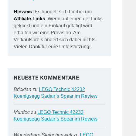
Hinweis:
Es handelt sich hierbei um
Affiliate-Links
. Wenn auf einen der Links
geklickt und ein Einkauf getätigt wird,
erhalten wir eine Provision. Am
Verkaufspreis ändert sich dabei nichts.
Vielen Dank für eure Unterstützung!
NEUESTE KOMMENTARE
Brickfan
zu
LEGO Technic 42232
Koenigsegg Sadair’s Spear im Review
Murdoc
zu
LEGO Technic 42232
Koenigsegg Sadair’s Spear im Review
Wunderbare Steinchenwelt
zu
LEGO