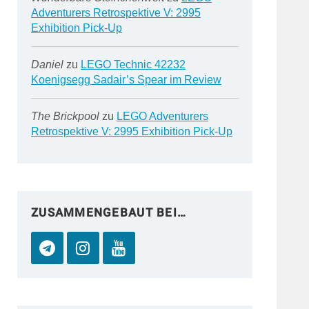
Adventurers Retrospektive V: 2995
Exhibition Pick-Up
Daniel
zu
LEGO Technic 42232
Koenigsegg Sadair’s Spear im Review
The Brickpool
zu
LEGO Adventurers
Retrospektive V: 2995 Exhibition Pick-Up
ZUSAMMENGEBAUT BEI…