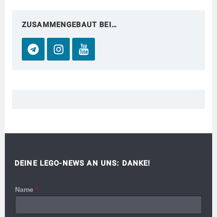
ZUSAMMENGEBAUT BEI…
DEINE LEGO-NEWS AN UNS: DANKE!
Name
*