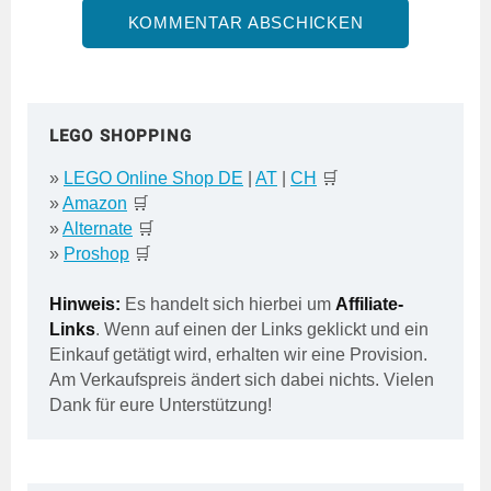
LEGO SHOPPING
»
LEGO Online Shop DE
|
AT
|
CH
🛒
»
Amazon
🛒
»
Alternate
🛒
»
Proshop
🛒
Hinweis:
Es handelt sich hierbei um
Affiliate-
Links
. Wenn auf einen der Links geklickt und ein
Einkauf getätigt wird, erhalten wir eine Provision.
Am Verkaufspreis ändert sich dabei nichts. Vielen
Dank für eure Unterstützung!