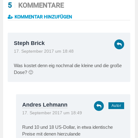
5
KOMMENTARE
KOMMENTAR HINZUFÜGEN
Steph Brick
17. September 2017 um 18:48
Was kostet denn eig nochmal die kleine und die große
Dose? 🙂
Andres Lehmann
17. September 2017 um 18:49
Rund 10 und 18 US-Dollar, in etwa identische
Preise mit denen hierzulande