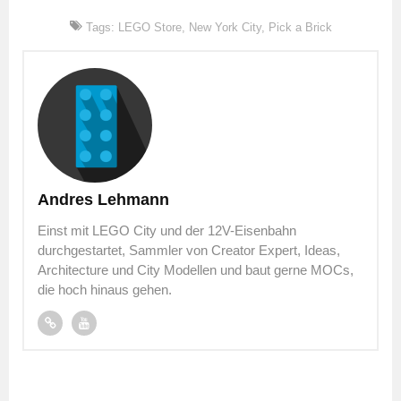
Tags:
LEGO Store
,
New York City
,
Pick a Brick
Andres Lehmann
Einst mit LEGO City und der 12V-Eisenbahn
durchgestartet, Sammler von Creator Expert, Ideas,
Architecture und City Modellen und baut gerne MOCs,
die hoch hinaus gehen.