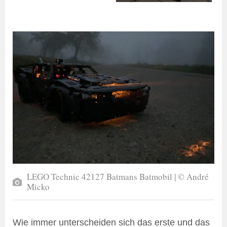
LEGO Technic 42127 Batmans Batmobil | © André
Micko
Wie immer unterscheiden sich das erste und das