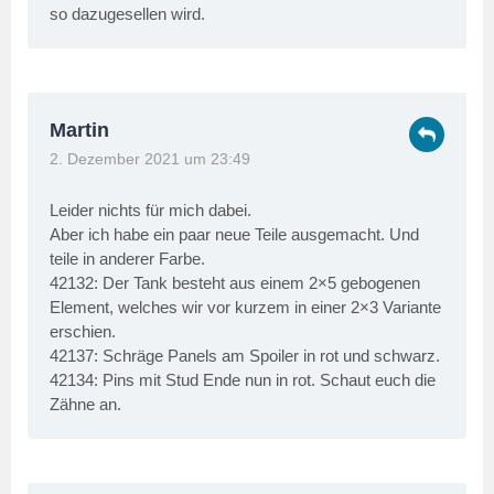
so dazugesellen wird.
Martin
2. Dezember 2021 um 23:49
Leider nichts für mich dabei.
Aber ich habe ein paar neue Teile ausgemacht. Und
teile in anderer Farbe.
42132: Der Tank besteht aus einem 2×5 gebogenen
Element, welches wir vor kurzem in einer 2×3 Variante
erschien.
42137: Schräge Panels am Spoiler in rot und schwarz.
42134: Pins mit Stud Ende nun in rot. Schaut euch die
Zähne an.