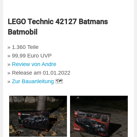
LEGO Technic 42127 Batmans
Batmobil
1.360 Teile
99,99 Euro UVP
Review von Andre
Release am 01.01.2022
Zur Bauanleitung
🗺