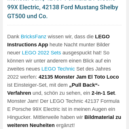
99X Electric, 42138 Ford Mustang Shelby
GT500 und Co.
Dank
BricksFanz
wissen wir, dass die
LEGO
Instructions App
heute Nacht munter Bilder
neuer
LEGO 2022 Sets
ausgespuckt hat! So
können wir unter anderem einen Blick auf ein
zweites neues
LEGO Technic
Set des Jahres
2022 werfen:
42135 Monster Jam El Toto Loco
ist Einsteiger-Set, mit dem
„Pull Back“-
Verfahren
und, schön zu sehen, ein
2-in-1 Set
.
Monster Jam! Der LEGO Technic 42137 Formula
E Porsche 99X Electric ist in meinen Augen ein
Hingucker. Mittlerweile haben wir
Bildmaterial zu
weiteren Neuheiten
ergänzt!