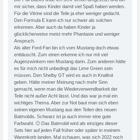
mir sicher, dass Kinder damit viel Spaß haben werden.
Für die Vitrine sind die Teile ja eher weniger gedacht.
Den Formula E kann ich nur schwer als solchen
erkennen. Aber auch da haben Kinder ja
glücklicherweise meist mehr Phantasie und weniger
Anspruch.
Als alter Ford-Fan bin ich vom Mustang doch etwas
enttäuscht. Zum einen erkenne ich nur mit viel
Augenzwinkern nen Mustang darin. Zum anderen hätte
es für mich nicht unbedingt das Lime Green sein
müssen. Den Shelby GT wird es auch in Knallrot
geben. Hätte meiner Meinung nach mehr Sinn
gemacht, wenn man die Wiederverwendbarkeit der
Teile nicht außer Acht lässt. Und das war ja mal ein
wichtiges Thema. Aber zur Not baut man sich eben
seinen eigenen Mustang aus den Teilen des neuen
Batmobils. Schwarz ist ja auch immer eine gute
Farbwahl. 🙂 Das Batmobil wird als einziges dieser
Sets hier auf jeden Fall früher oder später in meinem
Warenkorb landen. Mal schauen, was sich 2022 noch