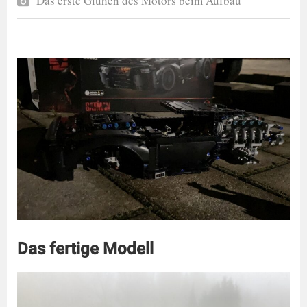
Das erste Glühen des Motors beim Aufbau
Das fertige Modell