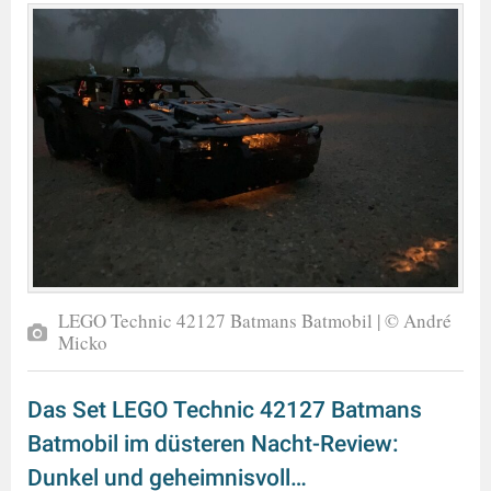
LEGO Technic 42127 Batmans Batmobil | © André
Micko
Das Set LEGO Technic 42127 Batmans
Batmobil im düsteren Nacht-Review:
Dunkel und geheimnisvoll…