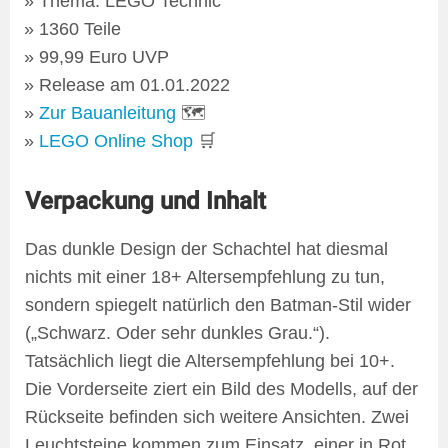
Thema: LEGO Technic
1360 Teile
99,99 Euro UVP
Release am 01.01.2022
Zur Bauanleitung
🗺
LEGO Online Shop
🛒
Verpackung und Inhalt
Das dunkle Design der Schachtel hat diesmal
nichts mit einer 18+ Altersempfehlung zu tun,
sondern spiegelt natürlich den Batman-Stil wider
(„Schwarz. Oder sehr dunkles Grau.“).
Tatsächlich liegt die Altersempfehlung bei 10+.
Die Vorderseite ziert ein Bild des Modells, auf der
Rückseite befinden sich weitere Ansichten. Zwei
Leuchtsteine kommen zum Einsatz, einer in Rot,