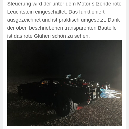
Steuerung wird der unter dem Motor sitzende rote
Leuchtstein eingeschaltet. Das funktioniert
ausgezeichnet und ist praktisch umgesetzt. Dank
der oben beschriebenen transparenten Bauteile
ist das rote Glühen schön zu sehen.