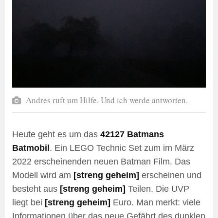
Andres ruft um Hilfe. Und ich werde antworten.
Heute geht es um das
42127 Batmans
Batmobil
. Ein LEGO Technic Set zum im März
2022 erscheinenden neuen Batman Film. Das
Modell wird am
[streng geheim]
erscheinen und
besteht aus
[streng geheim]
Teilen. Die UVP
liegt bei
[streng geheim]
Euro. Man merkt: viele
Informationen über das neue Gefährt des dunklen