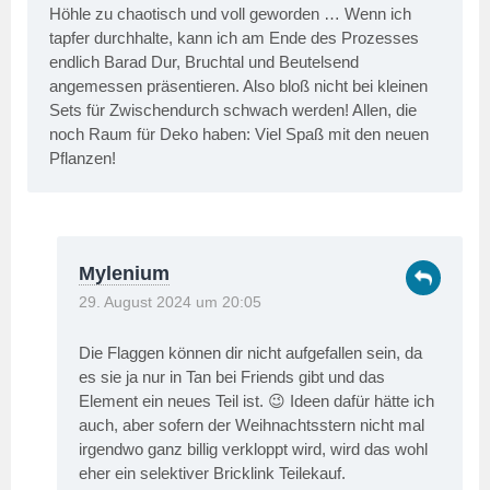
Höhle zu chaotisch und voll geworden … Wenn ich
tapfer durchhalte, kann ich am Ende des Prozesses
endlich Barad Dur, Bruchtal und Beutelsend
angemessen präsentieren. Also bloß nicht bei kleinen
Sets für Zwischendurch schwach werden! Allen, die
noch Raum für Deko haben: Viel Spaß mit den neuen
Pflanzen!
Mylenium
29. August 2024 um 20:05
Die Flaggen können dir nicht aufgefallen sein, da
es sie ja nur in Tan bei Friends gibt und das
Element ein neues Teil ist. 😉 Ideen dafür hätte ich
auch, aber sofern der Weihnachtsstern nicht mal
irgendwo ganz billig verkloppt wird, wird das wohl
eher ein selektiver Bricklink Teilekauf.