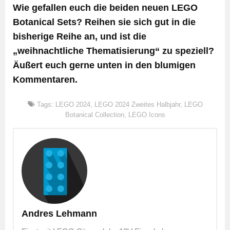
Wie gefallen euch die beiden neuen LEGO
Botanical Sets? Reihen sie sich gut in die
bisherige Reihe an, und ist die
„weihnachtliche Thematisierung“ zu speziell?
Äußert euch gerne unten in den blumigen
Kommentaren.
Tags:
LEGO 2024
,
LEGO 2024 Zweites Halbjahr
,
LEGO
Botanical Collection
,
LEGO Icons
Andres Lehmann