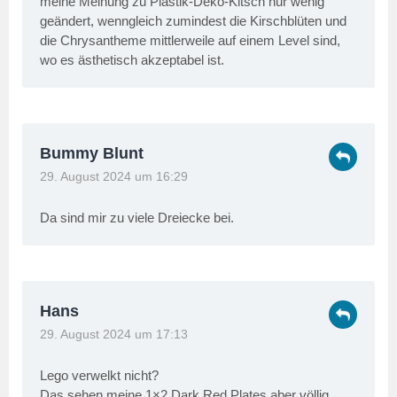
meine Meinung zu Plastik-Deko-Kitsch nur wenig
geändert, wenngleich zumindest die Kirschblüten und
die Chrysantheme mittlerweile auf einem Level sind,
wo es ästhetisch akzeptabel ist.
Bummy Blunt
29. August 2024 um 16:29
Da sind mir zu viele Dreiecke bei.
Hans
29. August 2024 um 17:13
Lego verwelkt nicht?
Das sehen meine 1×2 Dark Red Plates aber völlig