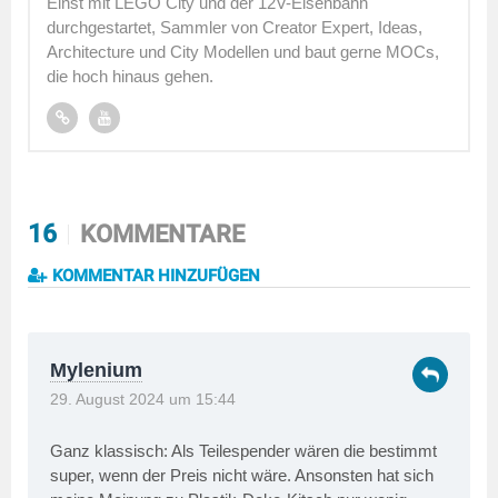
Einst mit LEGO City und der 12V-Eisenbahn
durchgestartet, Sammler von Creator Expert, Ideas,
Architecture und City Modellen und baut gerne MOCs,
die hoch hinaus gehen.
16
KOMMENTARE
KOMMENTAR HINZUFÜGEN
Mylenium
29. August 2024 um 15:44
Ganz klassisch: Als Teilespender wären die bestimmt
super, wenn der Preis nicht wäre. Ansonsten hat sich