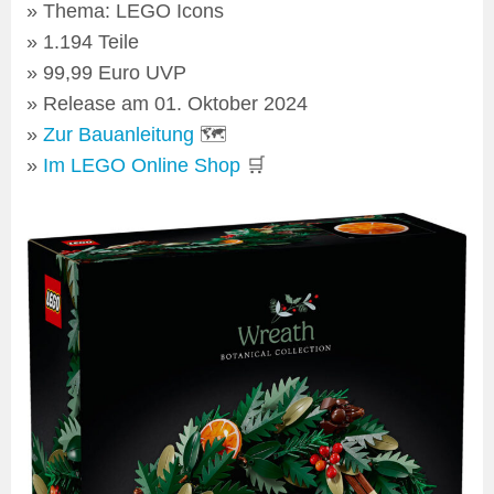
Thema: LEGO Icons
1.194 Teile
99,99 Euro UVP
Release am 01. Oktober 2024
Zur Bauanleitung
🗺
Im LEGO Online Shop
🛒