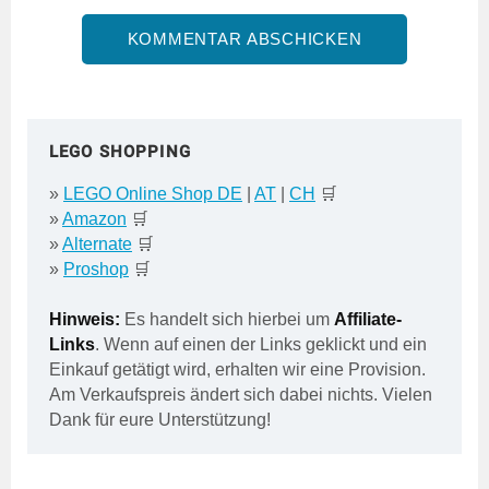
LEGO SHOPPING
»
LEGO Online Shop DE
|
AT
|
CH
🛒
»
Amazon
🛒
»
Alternate
🛒
»
Proshop
🛒
Hinweis:
Es handelt sich hierbei um
Affiliate-
Links
. Wenn auf einen der Links geklickt und ein
Einkauf getätigt wird, erhalten wir eine Provision.
Am Verkaufspreis ändert sich dabei nichts. Vielen
Dank für eure Unterstützung!