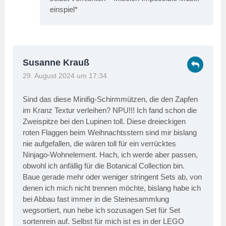
einspiel*
Susanne Krauß
29. August 2024 um 17:34
Sind das diese Minifig-Schirmmützen, die den Zapfen
im Kranz Textur verleihen? NPU!!! Ich fand schon die
Zweispitze bei den Lupinen toll. Diese dreieckigen
roten Flaggen beim Weihnachtsstern sind mir bislang
nie aufgefallen, die wären toll für ein verrücktes
Ninjago-Wohnelement. Hach, ich werde aber passen,
obwohl ich anfällig für die Botanical Collection bin.
Baue gerade mehr oder weniger stringent Sets ab, von
denen ich mich nicht trennen möchte, bislang habe ich
bei Abbau fast immer in die Steinesammlung
wegsortiert, nun hebe ich sozusagen Set für Set
sortenrein auf. Selbst für mich ist es in der LEGO