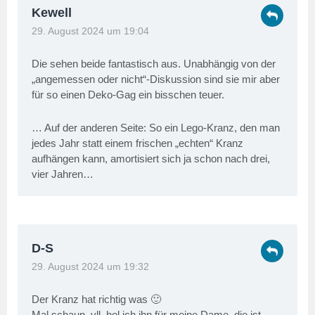
Kewell
29. August 2024 um 19:04
Die sehen beide fantastisch aus. Unabhängig von der
„angemessen oder nicht“-Diskussion sind sie mir aber
für so einen Deko-Gag ein bisschen teuer.
… Auf der anderen Seite: So ein Lego-Kranz, den man
jedes Jahr statt einem frischen „echten“ Kranz
aufhängen kann, amortisiert sich ja schon nach drei,
vier Jahren…
D-S
29. August 2024 um 19:32
Der Kranz hat richtig was 🙂
Mal schaun, vll. hol ich ihn für meine Dame, die ist