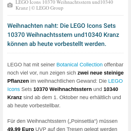
LEGO Icons 10370 Weihnachtsstern und10340
Kranz | © LEGO Group
Weihnachten naht: Die LEGO Icons Sets
10370 Weihnachtsstern und10340 Kranz
können ab heute vorbestellt werden.
LEGO hat mit seiner
Botanical Collection
offenbar
noch viel vor, nun zeigen sich
zwei neue steinige
Pflanzen
im weihnachtlichen Gewand: Die
LEGO
Icons
Sets
10370 Weihnachtsstern
und
10340
Kranz
sind ab dem 1. Oktober neu erhältlich und
ab heute vorbestellbar.
Für den Weihnachtsstern („Poinsettia“) müssen
49,99 Euro
UVP auf den Tresen gelegt werden