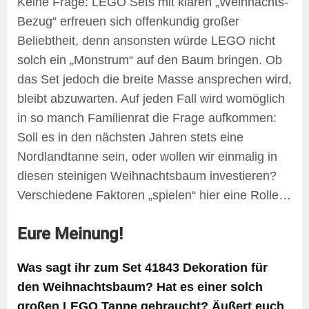
Keine Frage: LEGO Sets mit klaren „Weihnachts-
Bezug“ erfreuen sich offenkundig großer
Beliebtheit, denn ansonsten würde LEGO nicht
solch ein „Monstrum“ auf den Baum bringen. Ob
das Set jedoch die breite Masse ansprechen wird,
bleibt abzuwarten. Auf jeden Fall wird womöglich
in so manch Familienrat die Frage aufkommen:
Soll es in den nächsten Jahren stets eine
Nordlandtanne sein, oder wollen wir einmalig in
diesen steinigen Weihnachtsbaum investieren?
Verschiedene Faktoren „spielen“ hier eine Rolle…
Eure Meinung!
Was sagt ihr zum Set 41843 Dekoration für
den Weihnachtsbaum? Hat es einer solch
großen LEGO Tanne gebraucht? Äußert euch