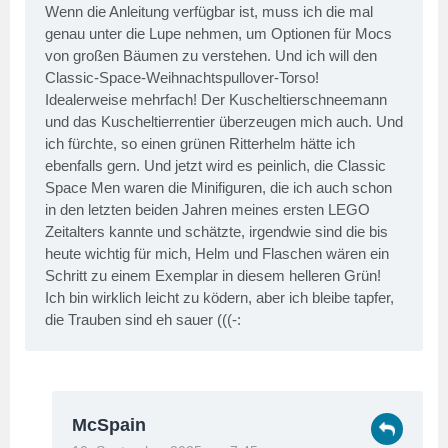
Wenn die Anleitung verfügbar ist, muss ich die mal
genau unter die Lupe nehmen, um Optionen für Mocs
von großen Bäumen zu verstehen. Und ich will den
Classic-Space-Weihnachtspullover-Torso!
Idealerweise mehrfach! Der Kuscheltierschneemann
und das Kuscheltierrentier überzeugen mich auch. Und
ich fürchte, so einen grünen Ritterhelm hätte ich
ebenfalls gern. Und jetzt wird es peinlich, die Classic
Space Men waren die Minifiguren, die ich auch schon
in den letzten beiden Jahren meines ersten LEGO
Zeitalters kannte und schätzte, irgendwie sind die bis
heute wichtig für mich, Helm und Flaschen wären ein
Schritt zu einem Exemplar in diesem helleren Grün!
Ich bin wirklich leicht zu ködern, aber ich bleibe tapfer,
die Trauben sind eh sauer (((-:
McSpain