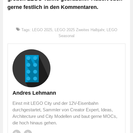
gerne festlich in den Kommentaren.
Tags:
LEGO 2025
,
LEGO 2025 Zweites Halbjahr
,
LEGO
Seasonal
Andres Lehmann
Einst mit LEGO City und der 12V-Eisenbahn
durchgestartet, Sammler von Creator Expert, Ideas,
Architecture und City Modellen und baut gerne MOCs,
die hoch hinaus gehen.