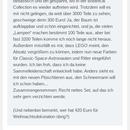
fantastisch und bin gespannt, wo in der Botanical
Collection es wieder auftreten wird. Trotzdem will es
mir nicht gelingen, da weit über 3000 Teile zu sehen,
geschweige denn 300 Euro! Ja, der Baum ist
aufklappbar und schön eingerichtet, und ja, die vielen
„Lampen“ machen bestimmt 100 Teile aus, aber bei
fast 3200 Teilen komme ich noch lange nicht heraus.
Außerdem missfällt es mir, dass LEGO meint, den
Absatz vergrößern zu können, indem nun neue Farben
für Classic-Space-Astronauten und Ritter eingeführt
wurden. Ich bin froh, dass ich da keine
Sammelleidenschaft entwickelt habe. Anders sieht es
mit den neuen Plüschtieren aus, den Schneemann will
ich schon haben…
Zusammengenommen: Recht nettes Set, auf das ich
sehr gern verzichten werde.
(Und nebenbei bemerkt, wer hat 420 Euro für
Weihnachtsdekoration übrig?)