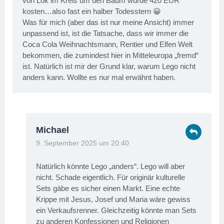
von Lok im Kreis um den Baum würde 420 EUR
kosten…also fast ein halber Todesstern 😀
Was für mich (aber das ist nur meine Ansicht) immer
unpassend ist, ist die Tatsache, dass wir immer die
Coca Cola Weihnachtsmann, Rentier und Elfen Welt
bekommen, die zumindest hier in Mitteleuropa „fremd“
ist. Natürlich ist mir der Grund klar, warum Lego nicht
anders kann. Wollte es nur mal erwähnt haben.
Michael
9. September 2025 um 20:40
Natürlich könnte Lego „anders“. Lego will aber
nicht. Schade eigentlich. Für originär kulturelle
Sets gäbe es sicher einen Markt. Eine echte
Krippe mit Jesus, Josef und Maria wäre gewiss
ein Verkaufsrenner. Gleichzeitig könnte man Sets
zu anderen Konfessionen und Religionen