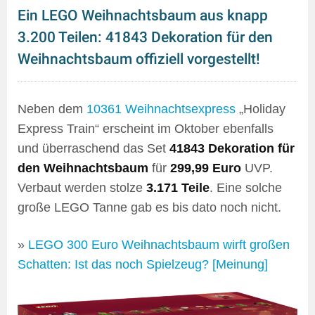
Ein LEGO Weihnachtsbaum aus knapp
3.200 Teilen: 41843 Dekoration für den
Weihnachtsbaum offiziell vorgestellt!
Neben dem
10361 Weihnachtsexpress
„Holiday
Express Train“ erscheint im Oktober ebenfalls
und überraschend das Set
41843 Dekoration für
den Weihnachtsbaum
für
299,99 Euro
UVP.
Verbaut werden stolze
3.171 Teile
. Eine solche
große LEGO Tanne gab es bis dato noch nicht.
»
LEGO 300 Euro Weihnachtsbaum wirft großen
Schatten: Ist das noch Spielzeug? [Meinung]