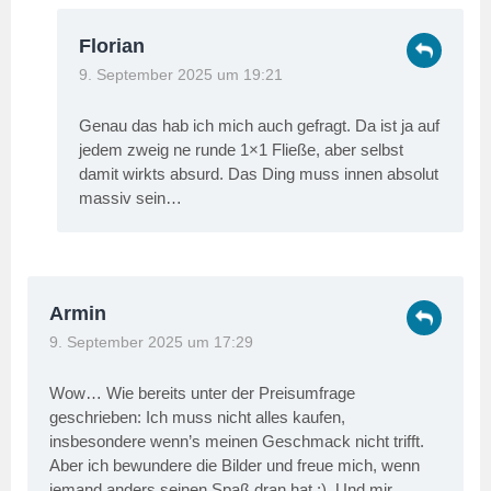
Florian
9. September 2025 um 19:21
Genau das hab ich mich auch gefragt. Da ist ja auf
jedem zweig ne runde 1×1 Fließe, aber selbst
damit wirkts absurd. Das Ding muss innen absolut
massiv sein…
Armin
9. September 2025 um 17:29
Wow… Wie bereits unter der Preisumfrage
geschrieben: Ich muss nicht alles kaufen,
insbesondere wenn’s meinen Geschmack nicht trifft.
Aber ich bewundere die Bilder und freue mich, wenn
jemand anders seinen Spaß dran hat :). Und mir