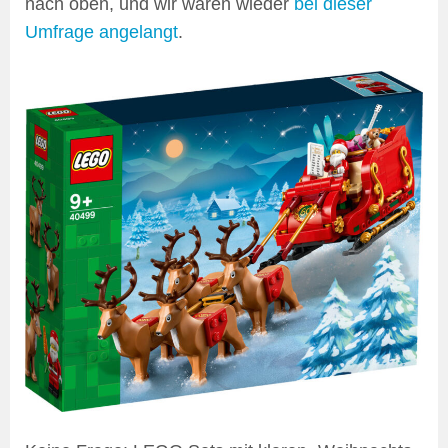
nach oben, und wir wären wieder
bei dieser
Umfrage angelangt
.