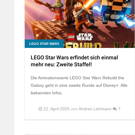
LEGO STAR WARS
LEGO Star Wars erfindet sich einmal
mehr neu: Zweite Staffel!
Die Animationsserie LEGO Star Wars Rebuild the
Galaxy geht in eine zweite Runde auf Disney+: Alle
bekannten Infos.
22. April 2025
von
Andres Lehmann
7