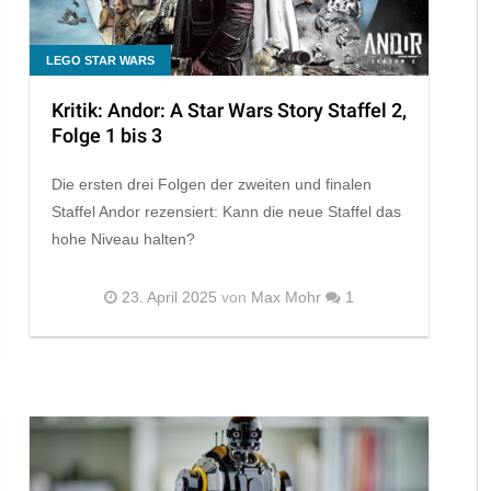
LEGO STAR WARS
Kritik: Andor: A Star Wars Story Staffel 2,
Folge 1 bis 3
Die ersten drei Folgen der zweiten und finalen
Staffel Andor rezensiert: Kann die neue Staffel das
hohe Niveau halten?
23. April 2025
von
Max Mohr
1