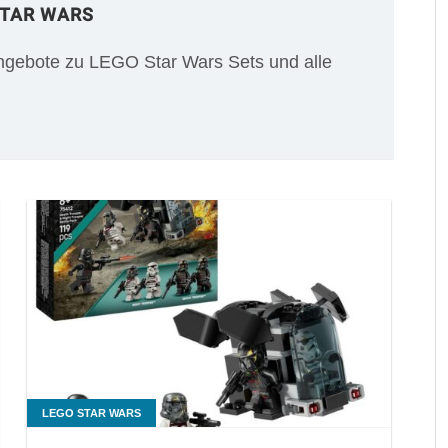
STAR WARS
gebote zu LEGO Star Wars Sets und alle
LEGO STAR WARS