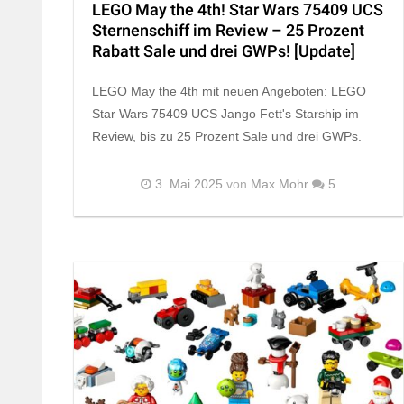
LEGO May the 4th! Star Wars 75409 UCS
Sternenschiff im Review – 25 Prozent
Rabatt Sale und drei GWPs! [Update]
LEGO May the 4th mit neuen Angeboten: LEGO
Star Wars 75409 UCS Jango Fett's Starship im
Review, bis zu 25 Prozent Sale und drei GWPs.
3. Mai 2025
von
Max Mohr
5