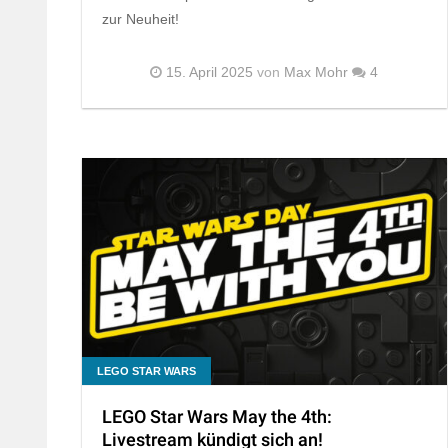
zur Neuheit!
15. April 2025
von
Max Mohr
4
LEGO STAR WARS
LEGO Star Wars May the 4th:
Livestream kündigt sich an!