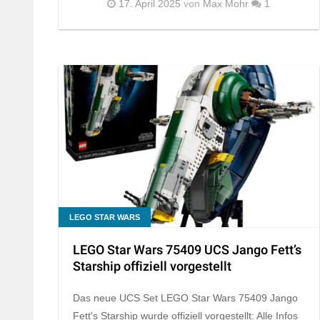
17. April 2025
von
Max Mohr
1
LEGO STAR WARS
LEGO Star Wars 75409 UCS Jango Fett’s
Starship offiziell vorgestellt
Das neue UCS Set LEGO Star Wars 75409 Jango
Fett's Starship wurde offiziell vorgestellt: Alle Infos