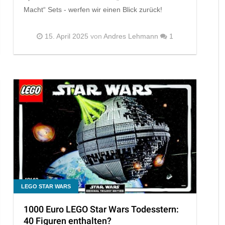
Macht“ Sets - werfen wir einen Blick zurück!
15. April 2025
von
Andres Lehmann
1
LEGO STAR WARS
1000 Euro LEGO Star Wars Todesstern:
40 Figuren enthalten?