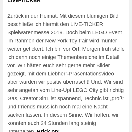
LIVE-TICKER
Zurück in der Heimat: Mit diesem blumigen Bild
beschließe ich hiermit den LIVE-TICKER
Spielwarenmesse 2019. Doch beim LEGO Event
im Rahmen der New York Toy Fair wird munter
weiter getickert: Ich bin vor Ort. Morgen früh stelle
ich dann noch einige Themenbereiche im Detail
vor. Wir hätten euch sehr gerne mehr Bilder
gezeigt, mit dem Liebherr-Präsentationsvideo
aber wurden wir positiv überrascht! Und: Wir sind
sehr angetan vom Line-Up! LEGO City gibt richtig
Gas, Creator 3in1 ist spannend, Technic ist „groß“
und Friends muss ich noch mal eine Nacht
sacken lassen. In diesem Sinne: Wir hoffen, wir
konnten euch 24 Stunden lang steinig
unterhalten.
Brick on!