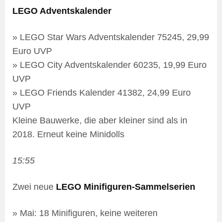
LEGO Adventskalender
» LEGO Star Wars Adventskalender 75245, 29,99
Euro UVP
» LEGO City Adventskalender 60235, 19,99 Euro
UVP
» LEGO Friends Kalender 41382, 24,99 Euro
UVP
Kleine Bauwerke, die aber kleiner sind als in
2018. Erneut keine Minidolls
15:55
Zwei neue
LEGO Minifiguren-Sammelserien
» Mai: 18 Minifiguren, keine weiteren