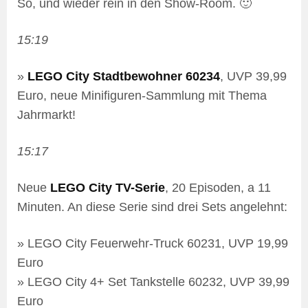
So, und wieder rein in den Show-Room. 🙂
15:19
»
LEGO City Stadtbewohner 60234
, UVP 39,99
Euro, neue Minifiguren-Sammlung mit Thema
Jahrmarkt!
15:17
Neue
LEGO City TV-Serie
, 20 Episoden, a 11
Minuten. An diese Serie sind drei Sets angelehnt:
» LEGO City Feuerwehr-Truck 60231, UVP 19,99
Euro
» LEGO City 4+ Set Tankstelle 60232, UVP 39,99
Euro