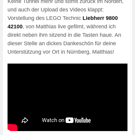
Keine Tunnel mehr und somit zurück im Norden,
und auch der Upload des Videos klappt:
Vorstellung des LEGO Technic
Liebherr 9800
42100
, von Matthias live gefilmt, während ich
direkt neben ihm sitzend in die Tasten haue. An
dieser Stelle an dickes Dankeschön für deine
Unterstützung vor Ort in Nürnberg, Matthias!