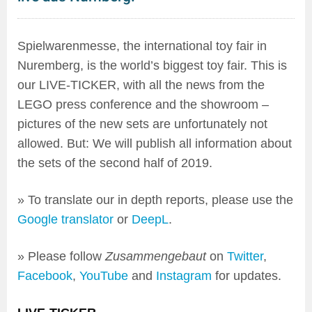
Spielwarenmesse, the international toy fair in
Nuremberg, is the world’s biggest toy fair. This is
our LIVE-TICKER, with all the news from the
LEGO press conference and the showroom –
pictures of the new sets are unfortunately not
allowed. But: We will publish all information about
the sets of the second half of 2019.
» To translate our in depth reports, please use the
Google translator
or
DeepL
.
» Please follow
Zusammengebaut
on
Twitter
,
Facebook
,
YouTube
and
Instagram
for updates.