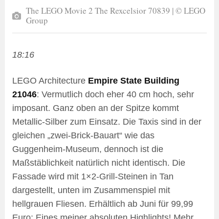
The LEGO Movie 2 The Rexcelsior 70839 | © LEGO
Group
18:16
LEGO Architecture
Empire State Building
21046
: Vermutlich doch eher 40 cm hoch, sehr
imposant. Ganz oben an der Spitze kommt
Metallic-Silber zum Einsatz. Die Taxis sind in der
gleichen „zwei-Brick-Bauart“ wie das
Guggenheim-Museum, dennoch ist die
Maßstäblichkeit natürlich nicht identisch. Die
Fassade wird mit 1×2-Grill-Steinen in Tan
dargestellt, unten im Zusammenspiel mit
hellgrauen Fliesen. Erhältlich ab Juni für 99,99
Euro: Eines meiner absoluten Highlights! Mehr