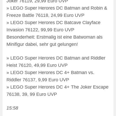
Joker 76119, 29,99 Euro UVP
» LEGO Super Herores DC Batman and Robin &
Freeze Battle 76118, 24,99 Euro UVP
» LEGO Super Herores DC Batcave Clayface
Invasion 76122, 99,99 Euro UVP
Besonderheit: Erstmalig ist eine Batwoman als
Minifigur dabei, sehr gut gelungen!
» LEGO Super Herores DC Batman and Riddler
Heist 76120, 49,99 Euro UVP
» LEGO Super Herores DC 4+ Batman vs.
Riddler 76137, 9,99 Euro UVP
» LEGO Super Herores DC 4+ The Joker Escape
76138, 39, 99 Euro UVP
15:58