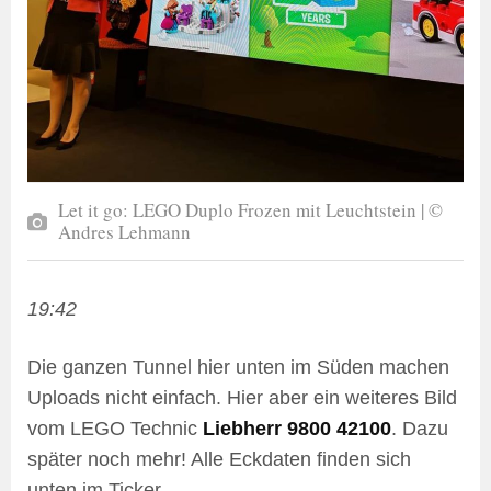
Let it go: LEGO Duplo Frozen mit Leuchtstein | ©
Andres Lehmann
19:42
Die ganzen Tunnel hier unten im Süden machen
Uploads nicht einfach. Hier aber ein weiteres Bild
vom LEGO Technic
Liebherr 9800 42100
. Dazu
später noch mehr! Alle Eckdaten finden sich
unten im Ticker.