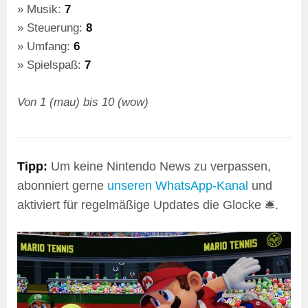
Musik:
7
Steuerung:
8
Umfang:
6
Spielspaß:
7
Von 1 (mau) bis 10 (wow)
Tipp:
Um keine Nintendo News zu verpassen,
abonniert gerne
unseren WhatsApp-Kanal
und
aktiviert für regelmäßige Updates die Glocke 🛎️.