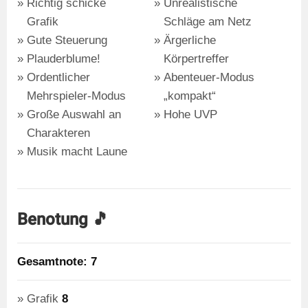
Richtig schicke
Unrealistische
Grafik
Schläge am Netz
Gute Steuerung
Ärgerliche
Plauderblume!
Körpertreffer
Ordentlicher
Abenteuer-Modus
Mehrspieler-Modus
„kompakt“
Große Auswahl an
Hohe UVP
Charakteren
Musik macht Laune
Benotung 🎵
Gesamtnote: 7
Grafik
8