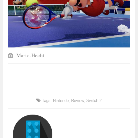
Mario-Hecht
Tags:
Nintendo
,
Review
,
Switch 2