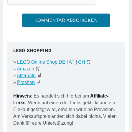
LEGO SHOPPING
»
LEGO Online Shop DE
|
AT
|
CH
🛒
»
Amazon
🛒
»
Alternate
🛒
»
Proshop
🛒
Hinweis:
Es handelt sich hierbei um
Affiliate-
Links
. Wenn auf einen der Links geklickt und ein
Einkauf getätigt wird, erhalten wir eine Provision.
Am Verkaufspreis ändert sich dabei nichts. Vielen
Dank für eure Unterstützung!