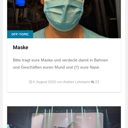
OFF-TOPIC
Maske
Bitte tragt eure Maske und verdeckt damit in Bahnen
und Geschäften euren Mund und (!!) eure Nase.
4. August 2020
von
Andres Lehmann
23