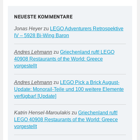
NEUESTE KOMMENTARE
Jonas Heyer
zu
LEGO Adventurers Retrospektive
IV – 5928 Bi-Wing Baron
Andres Lehmann
zu
Griechenland ruft! LEGO
40908 Restaurants of the World: Greece
vorgestellt
Andres Lehmann
zu
LEGO Pick a Brick August-
Update: Monorail-Teile und 100 weitere Elemente
verfügbar! [Update]
Katrin Hensel-Maroulakis
zu
Griechenland ruft!
LEGO 40908 Restaurants of the World: Greece
vorgestellt