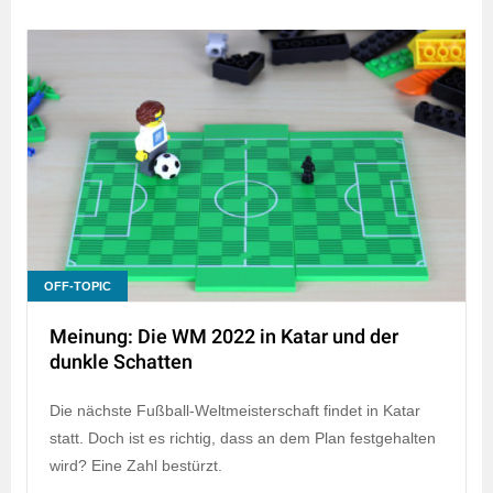
OFF-TOPIC
Meinung: Die WM 2022 in Katar und der
dunkle Schatten
Die nächste Fußball-Weltmeisterschaft findet in Katar
statt. Doch ist es richtig, dass an dem Plan festgehalten
wird? Eine Zahl bestürzt.