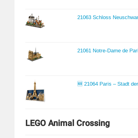
21063 Schloss Neuschwan
21061 Notre-Dame de Par
🆕 21064 Paris – Stadt de
LEGO Animal Crossing