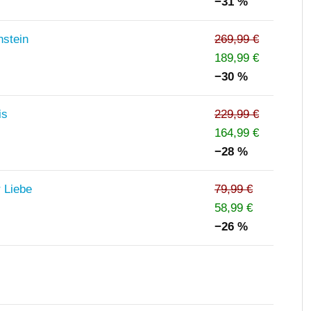
−31 %
stein
269,99 €
189,99 €
−30 %
is
229,99 €
164,99 €
−28 %
r Liebe
79,99 €
58,99 €
−26 %