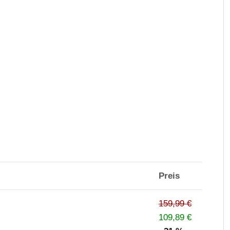
Preis
159,99 €
109,89 €