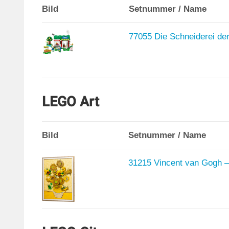
Bild
Setnummer / Name
77055 Die Schneiderei de
LEGO Art
Bild
Setnummer / Name
31215 Vincent van Gogh 