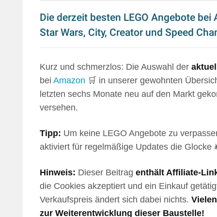
Die derzeit besten LEGO Angebote bei
Star Wars, City, Creator und Speed Ch
Kurz und schmerzlos: Die Auswahl der
aktue
bei
Amazon
🛒 in unserer gewohnten Übersich
letzten sechs Monate neu auf den Markt geko
versehen.
Tipp:
Um keine LEGO Angebote zu verpassen
aktiviert für regelmäßige Updates die Glocke 🛎
Hinweis:
Dieser Beitrag
enthält Affiliate-Lin
die Cookies akzeptiert und ein Einkauf getätig
Verkaufspreis ändert sich dabei nichts.
Viele
zur Weiterentwicklung dieser Baustelle!