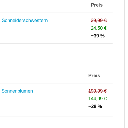
Preis
r Schneiderschwestern
39,99 €
24,50 €
−39 %
Preis
– Sonnenblumen
199,99 €
144,99 €
−28 %