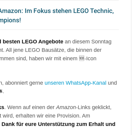
 Amazon: Im Fokus stehen LEGO Technic,
ampions!
ll besten LEGO Angebote
an diesem Sonntag
t. All jene LEGO Bausätze, die binnen der
mmen sind, haben wir mit einem 🆕-Icon
, abonniert gerne
unseren WhatsApp-Kanal
und
️.
ks
. Wenn auf einen der
Amazon
-Links geklickt,
t wird, erhalten wir eine Provision. Am
n Dank für eure Unterstützung zum Erhalt und