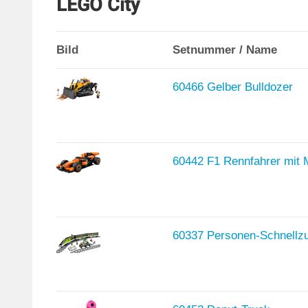
LEGO City
Bild
Setnummer / Name
60466 Gelber Bulldozer
60442 F1 Rennfahrer mit
60337 Personen-Schnellz